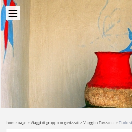
BOUTIQUE TOUR OPERATOR INDIPENDENTE DAL 2004
Oltre le rotte comuni: l
Liberi di esplorare il mondo, a
home page
>
Viaggi di gruppo organizzati
>
Viaggi in Tanzania
>
Titolo 