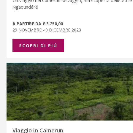
Un viaggio nel Camerun selvaggio, alla scoperta delle etnie
Ngaoundéré
A PARTIRE DA € 3.250,00
29 NOVEMBRE - 9 DICEMBRE 2023
SCOPRI DI PIÚ
Viaggio in Camerun