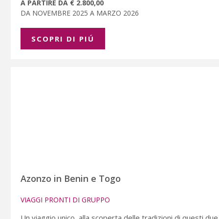
A PARTIRE DA € 2.800,00
DA NOVEMBRE 2025 A MARZO 2026
SCOPRI DI PIÚ
Azonzo in Benin e Togo
VIAGGI PRONTI DI GRUPPO
Un viaggio unico, alla scoperta delle tradizioni di questi due