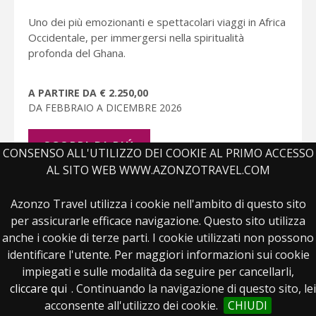
Uno dei più emozionanti e spettacolari viaggi in Africa
Occidentale, per immergersi nella spiritualità
profonda del Ghana.
A PARTIRE DA € 2.250,00
DA FEBBRAIO A DICEMBRE 2026
SCOPRI DI PIÚ
CONSENSO ALL'UTILIZZO DEI COOKIE AL PRIMO ACCESSO
AL SITO WEB WWW.AZONZOTRAVEL.COM
Azonzo Travel utilizza i cookie nell'ambito di questo sito
per assicurarle efficace navigazione. Questo sito utilizza
anche i cookie di terze parti. I cookie utilizzati non possono
identificare l'utente. Per maggiori informazioni sui cookie
impiegati e sulle modalità da seguire per cancellarli,
cliccare qui
. Continuando la navigazione di questo sito, lei
acconsente all'utilizzo dei cookie.
CHIUDI