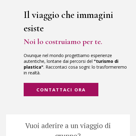
al sicuro.
Il viaggio che immagini
esiste
Noi lo costruiamo per te.
Ovunque nel mondo progettiamo esperienze
autentiche, lontane dai percorsi del
"turismo di
plastica"
. Raccontaci cosa sogni: lo trasformeremo
in realtà.
CONTATTACI ORA
Vuoi aderire a un viaggio di
gruppo?