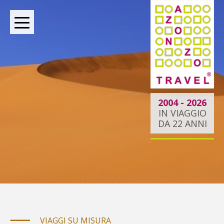
BOUTIQUE TOUR OPERATOR INDIPENDENTE DAL
2004
2004 - 2026
IN VIAGGIO
DA 22 ANNI
Oltre le rotte comuni:
la tua esperienza
esclusiva.
Liberi di esplorare il mondo,
VIAGGI SU MISURA