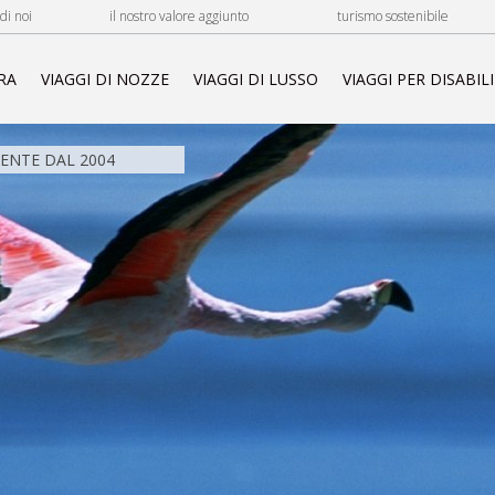
di noi
il nostro valore aggiunto
turismo sostenibile
RA
VIAGGI DI NOZZE
VIAGGI DI LUSSO
VIAGGI PER DISABILI
NTE DAL 2004