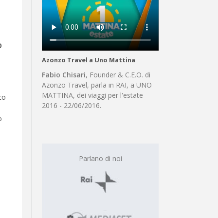
o
Azonzo Travel a Uno Mattina
Fabio Chisari
, Founder & C.E.O. di
Azonzo Travel, parla in RAI, a UNO
MATTINA, dei viaggi per l'estate
co
2016 - 22/06/2016.
o
e
Parlano di noi