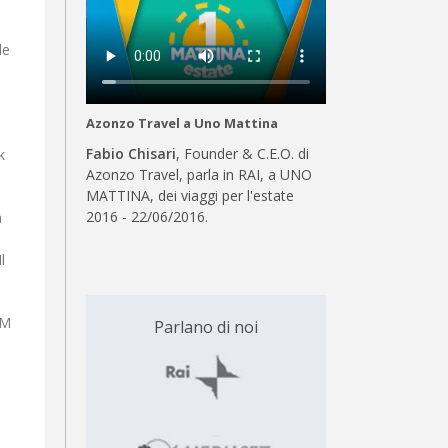
le
Azonzo Travel a Uno Mattina
Fabio Chisari
, Founder & C.E.O. di
k
Azonzo Travel, parla in RAI, a UNO
MATTINA, dei viaggi per l'estate
2016 - 22/06/2016.
a
l
SM
Parlano di noi