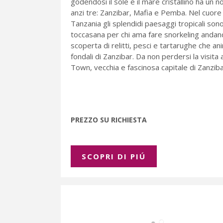
godendosi il sole e il mare cristallino ha un 
anzi tre: Zanzibar, Mafia e Pemba. Nel cuore 
Tanzania gli splendidi paesaggi tropicali son
toccasana per chi ama fare snorkeling andand
scoperta di relitti, pesci e tartarughe che an
fondali di Zanzibar. Da non perdersi la visita
Town, vecchia e fascinosa capitale di Zanziba
PREZZO SU RICHIESTA
SCOPRI DI PIÚ