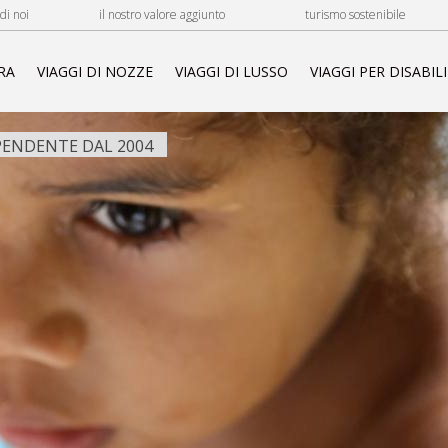
di noi
il nostro valore aggiunto
turismo sostenibile
RA
VIAGGI DI NOZZE
VIAGGI DI LUSSO
VIAGGI PER DISABILI
ENDENTE DAL 2004