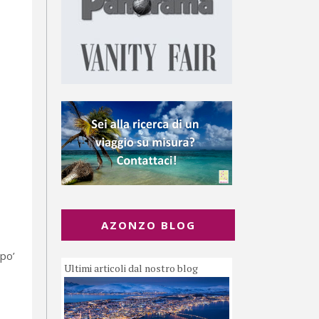
AZONZO BLOG
 po’
Ultimi articoli dal nostro blog