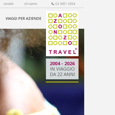
contatti
chi siamo
02 3651 3294
VIAGGI PER AZIENDE
2004 - 2026
IN VIAGGIO
DA 22 ANNI