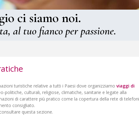
gio ci siamo noi.
ta, al tuo fianco per passione.
ratiche
zioni turistiche relative a tutti i Paesi dove organizziamo
viaggi di
-politiche, culturali, religiose, climatiche, sanitarie e legate alla
rmazioni di carattere più pratico come la copertura della rete di telefon
iamento consigliato.
consultare questa sezione.