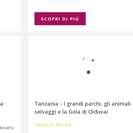
SCOPRI DI PIÚ
ba
Tanzania - I grandi parchi, gli animali
selvaggi e la Gola di Olduvai
VIAGGI SU MISURA
lassarsi