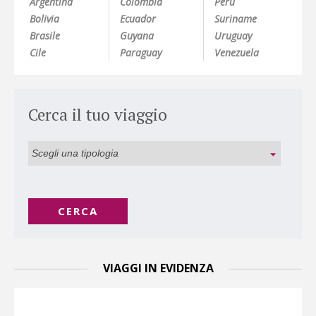
Argentina
Colombia
Perù
Bolivia
Ecuador
Suriname
Brasile
Guyana
Uruguay
Cile
Paraguay
Venezuela
Cerca il tuo viaggio
CERCA
VIAGGI IN EVIDENZA