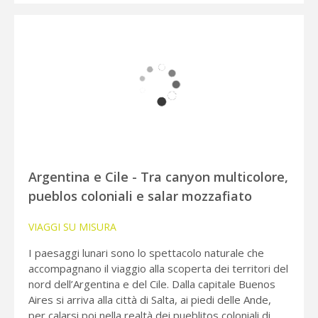
Argentina e Cile - Tra canyon multicolore,
pueblos coloniali e salar mozzafiato
VIAGGI SU MISURA
I paesaggi lunari sono lo spettacolo naturale che
accompagnano il viaggio alla scoperta dei territori del
nord dell’Argentina e del Cile. Dalla capitale Buenos
Aires si arriva alla città di Salta, ai piedi delle Ande,
per calarsi poi nella realtà dei pueblitos coloniali di