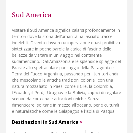
al sicuro.
Sud America
Visitare il Sud America significa calarsi profondamente in
territori dove la storia dell’umanità ha lasciato tracce
indelebili. Diventa davvero un’operazione quasi proibitiva
sintetizzare in poche parole la carica di fascino delle
bellezze da visitare in un viaggio nel continente
sudamericano. Dall’Amazzonia e le splendide spiagge del
Brasile allo spettacolare paesaggio della Patagonia e
Terra del Fuoco Argentina, passando per i territori andini
che mescolano le antiche tradizioni coloniali con una
natura mozzafiato in Paesi come il Cile, la Colombia,
l’Ecuador, il Perù, l’Uruguay e la Bolivia, capaci di regalare
scenari da cartolina e attrazioni uniche. Senza
dimenticare, solitarie in mezzo all’oceano, perle culturali
e naturalistiche come le Galapagos e l’Isola di Pasqua.
Destinazioni in Sud America
>