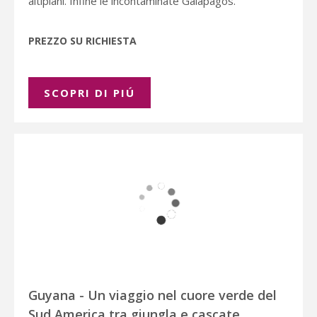
altipiani. Infine le incontaminate Galapagos.
PREZZO SU RICHIESTA
SCOPRI DI PIÚ
Guyana - Un viaggio nel cuore verde del
Sud America tra giungla e cascate