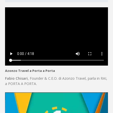
Azonzo Travel a Porta a Porta
Fabio Chisari
, Founder & C.E.O. di Azonzo Travel, parla in RAI,
a PORTA A PORTA.