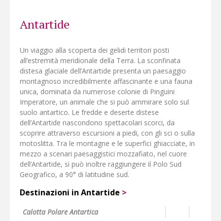
al sicuro.
Antartide
Un viaggio alla scoperta dei gelidi territori posti
all’estremità meridionale della Terra. La sconfinata
distesa glaciale dell’Antartide presenta un paesaggio
montagnoso incredibilmente affascinante e una fauna
unica, dominata da numerose colonie di Pinguini
Imperatore, un animale che si può ammirare solo sul
suolo antartico. Le fredde e deserte distese
dell’Antartide nascondono spettacolari scorci, da
scoprire attraverso escursioni a piedi, con gli sci o sulla
motoslitta. Tra le montagne e le superfici ghiacciate, in
mezzo a scenari paesaggistici mozzafiato, nel cuore
dell’Antartide, si può inoltre raggiungere il Polo Sud
Geografico, a 90° di latitudine sud.
Destinazioni in Antartide
>
Calotta Polare Antartica