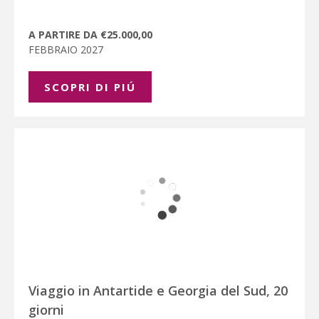
A PARTIRE DA €25.000,00
FEBBRAIO 2027
SCOPRI DI PIÚ
Viaggio in Antartide e Georgia del Sud, 20
giorni