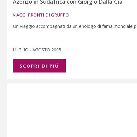
Azonzo in Sudafrica con Giorgio Dalla Cia
VIAGGI PRONTI DI GRUPPO
Un viaggio accompagnati da un enologo di fama mondiale per 
LUGLIO - AGOSTO 2005
SCOPRI DI PIÚ