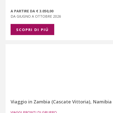
A PARTIRE DA € 3.050,00
DA GIUGNO A OTTOBRE 2026
SCOPRI DI PIÚ
Viaggio in Zambia (Cascate Vittoria), Namibi
VIAGGI PRONTI DI GRUPPO