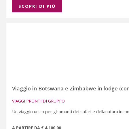
SCOPRI DI PIÚ
Viaggio in Botswana e Zimbabwe in lodge (con
VIAGGI PRONTI DI GRUPPO
Un viaggio unico per gli amanti dei safari e dellanatura inco
A PARTIRE DA € 4.100,00