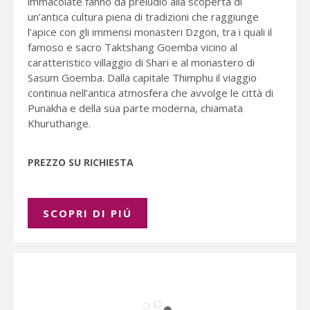
immacolate fanno da preludio alla scoperta di
un’antica cultura piena di tradizioni che raggiunge
l’apice con gli immensi monasteri Dzgon, tra i quali il
famoso e sacro Taktshang Goemba vicino al
caratteristico villaggio di Shari e al monastero di
Sasum Goemba. Dalla capitale Thimphu il viaggio
continua nell’antica atmosfera che avvolge le città di
Punakha e della sua parte moderna, chiamata
Khuruthange.
PREZZO SU RICHIESTA
SCOPRI DI PIÚ