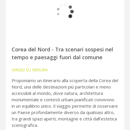
Corea del Nord - Tra scenari sospesi nel
tempo e paesaggi fuori dal comune
VIAGGI SU MISURA
Proponiamo un itinerario alla scoperta della Corea del
Nord, una delle destinazioni più particolari e meno
accessibili al mondo, dove natura, architettura
monumentale e contesti urbani pianificati convivono
in un equilibrio unico. Il viaggio permette di osservare
un Paese profondamente diverso da qualsiasi altro,
tra grandi spazi aperti, montagne e città dall’estetica
scenografica.