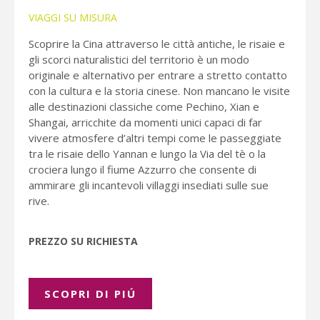
VIAGGI SU MISURA
Scoprire la Cina attraverso le città antiche, le risaie e
gli scorci naturalistici del territorio è un modo
originale e alternativo per entrare a stretto contatto
con la cultura e la storia cinese. Non mancano le visite
alle destinazioni classiche come Pechino, Xian e
Shangai, arricchite da momenti unici capaci di far
vivere atmosfere d’altri tempi come le passeggiate
tra le risaie dello Yannan e lungo la Via del tè o la
crociera lungo il fiume Azzurro che consente di
ammirare gli incantevoli villaggi insediati sulle sue
rive.
PREZZO SU RICHIESTA
SCOPRI DI PIÚ