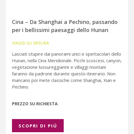
Cina – Da Shanghai a Pechino, passando
per i bellissimi paesaggi dello Hunan
VIAGGI SU MISURA
Lasciati stupire dai panorami unici e spettacolari dello
Hunan, nella Cina Meridionale. Picchi scoscesi, canyon,
vegetazione lussureggiante e villaggi montani
faranno da padrone durante questo itinerario. Non
mancano poi mete classiche come Shanghai, Xian e
Pechino.
PREZZO SU RICHIESTA
SCOPRI DI PIÚ