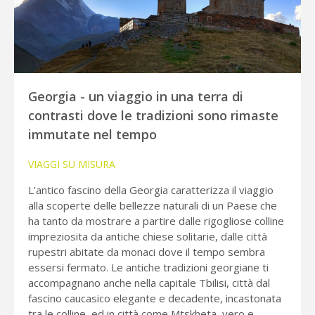
Georgia - un viaggio in una terra di
contrasti dove le tradizioni sono rimaste
immutate nel tempo
VIAGGI SU MISURA
L’antico fascino della Georgia caratterizza il viaggio
alla scoperte delle bellezze naturali di un Paese che
ha tanto da mostrare a partire dalle rigogliose colline
impreziosita da antiche chiese solitarie, dalle città
rupestri abitate da monaci dove il tempo sembra
essersi fermato. Le antiche tradizioni georgiane ti
accompagnano anche nella capitale Tbilisi, città dal
fascino caucasico elegante e decadente, incastonata
tra le colline, ed in città come Mtskheta, vero e