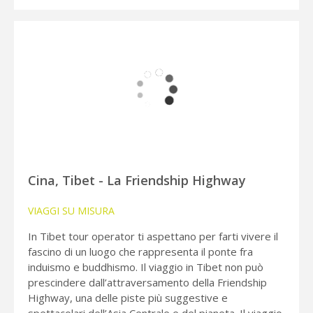
Cina, Tibet - La Friendship Highway
VIAGGI SU MISURA
In Tibet tour operator ti aspettano per farti vivere il
fascino di un luogo che rappresenta il ponte fra
induismo e buddhismo. Il viaggio in Tibet non può
prescindere dall’attraversamento della Friendship
Highway, una delle piste più suggestive e
spettacolari dell’Asia Centrale e del pianeta. Il viaggio