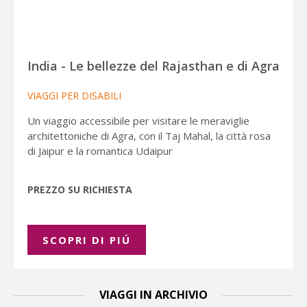
India - Le bellezze del Rajasthan e di Agra
VIAGGI PER DISABILI
Un viaggio accessibile per visitare le meraviglie
architettoniche di Agra, con il Taj Mahal, la città rosa
di Jaipur e la romantica Udaipur
PREZZO SU RICHIESTA
SCOPRI DI PIÚ
VIAGGI IN ARCHIVIO