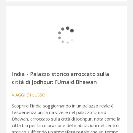
India - Palazzo storico arroccato sulla
città di Jodhpur: l’Umaid Bhawan
VIAGGI DI LUSSO
Scoprire l’India soggiornando in un palazzo reale è
l’esperienza unica da vivere nel palazzo Umaid
Bhawan, arroccato sulla città di Jodhpur, nota come la
città blu per la colorazione delle abitazioni del centro
storico. Offrendo un’atmosfera regale che un tempo