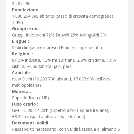
3.287.590
Popolazione :
1.080.264.388 abitanti (tasso di crescita demografica
1,4%)
Gruppi etnici :
Gruppi Indoariani 72% Dravidi 25% Mongolidi 3%
Lingue :
Sedici lingue, compreso l'Hindi e L'Inglese (uff.)
Religioni :
81,3% induista, 12% musulmana, 2,3% cristiana, 1,9%
sikh, 2,5% buddhista, jain, parsi
Capitale :
New Delhi (10.203.700 abitanti, 17.037.900 nell'area
metropolitana)
Moneta :
Rupia Indiana (INR)
Fuso orario :
GMT+5:30: +4:30'h (rispetto all'ora solare italiana);
+3:30'h (rispetto all'ora legale italiana)
Documenti validi :
Passaporto necessario, con validità residua di almeno 6