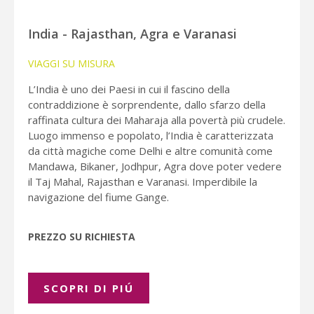
India - Rajasthan, Agra e Varanasi
VIAGGI SU MISURA
L’India è uno dei Paesi in cui il fascino della
contraddizione è sorprendente, dallo sfarzo della
raffinata cultura dei Maharaja alla povertà più crudele.
Luogo immenso e popolato, l’India è caratterizzata
da città magiche come Delhi e altre comunità come
Mandawa, Bikaner, Jodhpur, Agra dove poter vedere
il Taj Mahal, Rajasthan e Varanasi. Imperdibile la
navigazione del fiume Gange.
PREZZO SU RICHIESTA
SCOPRI DI PIÚ