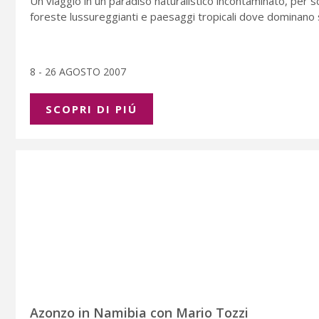
Un viaggio in un paradiso naturalistico incontaminato, per sco
foreste lussureggianti e paesaggi tropicali dove dominano 
8 - 26 AGOSTO 2007
SCOPRI DI PIÚ
Azonzo in Namibia con Mario Tozzi