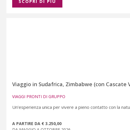
SCOPRI DI PIÚ
Viaggio in Sudafrica, Zimbabwe (con Cascate 
VIAGGI PRONTI DI GRUPPO
Un’esperienza unica per vivere a pieno contatto con la natu
A PARTIRE DA € 3.250,00
DA MAGGIO A OTTOBRE 2026