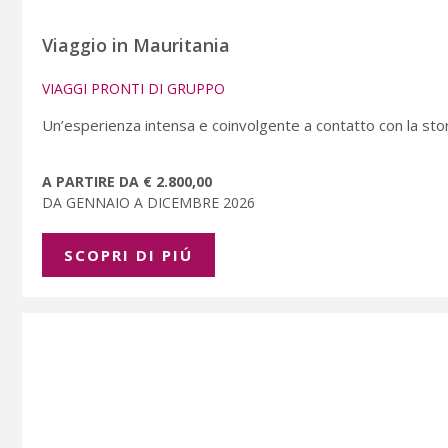
Viaggio in Mauritania
VIAGGI PRONTI DI GRUPPO
Un’esperienza intensa e coinvolgente a contatto con la storia
A PARTIRE DA € 2.800,00
DA GENNAIO A DICEMBRE 2026
SCOPRI DI PIÚ