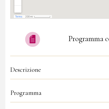
Programma c
Descrizione
Programma