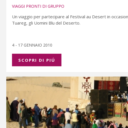
VIAGGI PRONTI DI GRUPPO
Un viaggio per partecipare al Festival au Desert in occasio
Tuareg, gli Uomini Blu del Deserto.
4 - 17 GENNAIO 2010
SCOPRI DI PIÚ