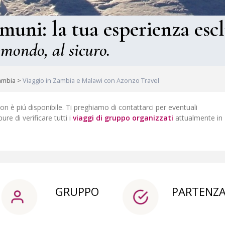
omuni: la tua esperienza escl
 mondo, al sicuro.
Zambia
>
Viaggio in Zambia e Malawi con Azonzo Travel
non è piú disponibile. Ti preghiamo di contattarci per eventuali
pure di verificare tutti i
viaggi di gruppo organizzati
attualmente in
GRUPPO
PARTENZ