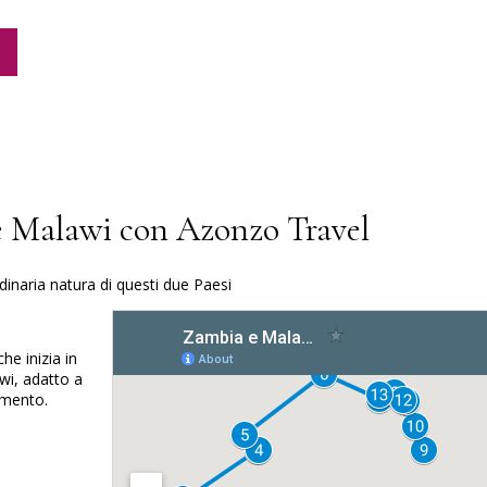
e Malawi con Azonzo Travel
dinaria natura di questi due Paesi
e inizia in
wi, adatto a
amento.