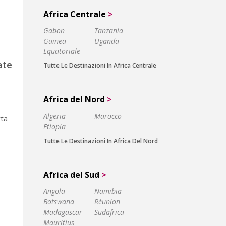
Africa Centrale
>
Gabon
Tanzania
Guinea
Uganda
Equatoriale
ate
Tutte Le Destinazioni In Africa Centrale
Africa del Nord
>
Algeria
Marocco
rta
Etiopia
Tutte Le Destinazioni In Africa Del Nord
Africa del Sud
>
Angola
Namibia
Botswana
Réunion
Madagascar
Sudafrica
Mauritius