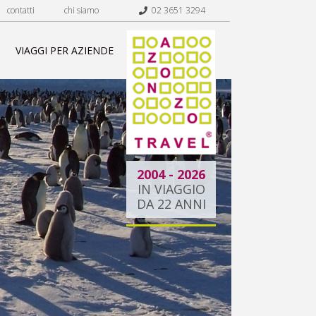
contatti
chi siamo
02 3651 3294
VIAGGI PER AZIENDE
2004 - 2026
IN VIAGGIO
DA 22 ANNI