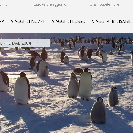
di noi
il nostro valore aggiunto
turismo sostenibile
RA
VIAGGI DI NOZZE
VIAGGI DI LUSSO
VIAGGI PER DISABILI
NTE DAL 2004