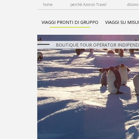
home
perché Azonzo Travel
dicono 
VIAGGI PRONTI DI GRUPPO
VIAGGI SU MISU
BOUTIQUE TOUR OPERATOR INDIPENDE