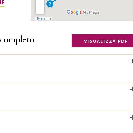
HE
completo
VISUALIZZA PDF