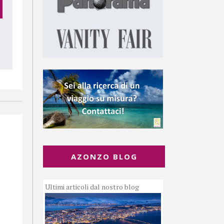
AZONZO BLOG
Ultimi articoli dal nostro blog