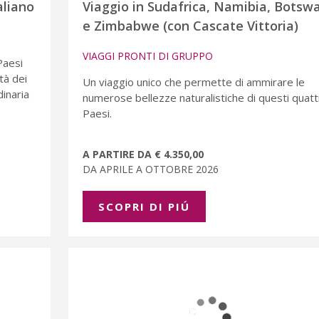
aliano
Viaggio in Sudafrica, Namibia, Botsw
e Zimbabwe (con Cascate Vittoria)
VIAGGI PRONTI DI GRUPPO
Paesi
tà dei
Un viaggio unico che permette di ammirare le
dinaria
numerose bellezze naturalistiche di questi quatt
Paesi.
A PARTIRE DA € 4.350,00
DA APRILE A OTTOBRE 2026
SCOPRI DI PIÚ