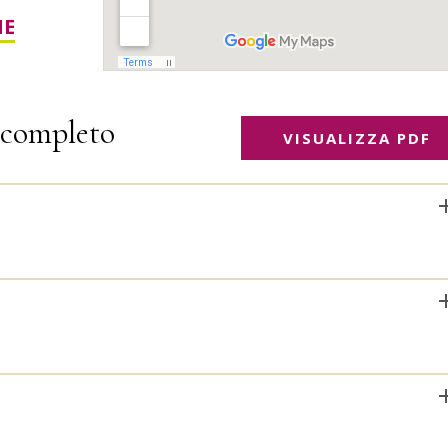
HE
completo
VISUALIZZA PDF