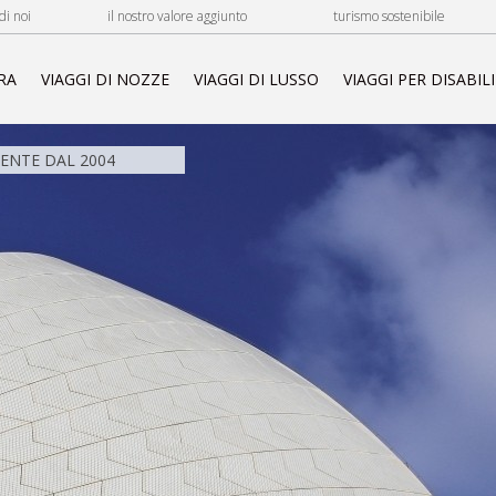
di noi
il nostro valore aggiunto
turismo sostenibile
RA
VIAGGI DI NOZZE
VIAGGI DI LUSSO
VIAGGI PER DISABILI
NTE DAL 2004