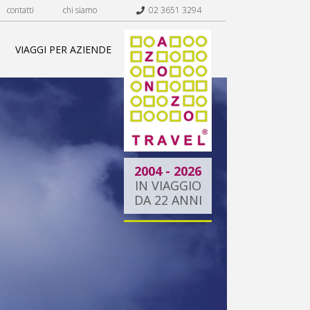
contatti
chi siamo
02 3651 3294
VIAGGI PER AZIENDE
2004 - 2026
IN VIAGGIO
DA 22 ANNI