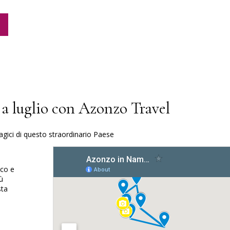
a luglio con Azonzo Travel
gici di questo straordinario Paese
co e
ù
sta