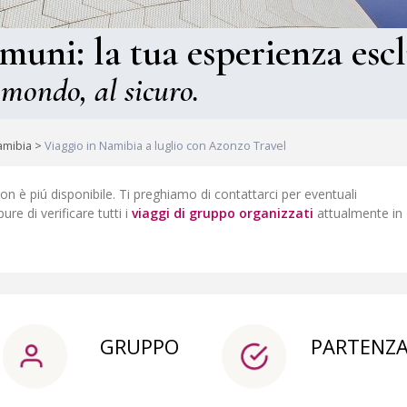
omuni: la tua esperienza escl
 mondo, al sicuro.
amibia
>
Viaggio in Namibia a luglio con Azonzo Travel
non è piú disponibile. Ti preghiamo di contattarci per eventuali
pure di verificare tutti i
viaggi di gruppo organizzati
attualmente in
GRUPPO
PARTENZ