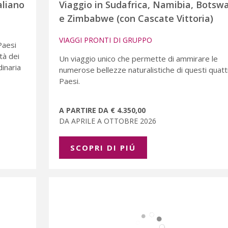
aliano
Viaggio in Sudafrica, Namibia, Botsw
e Zimbabwe (con Cascate Vittoria)
VIAGGI PRONTI DI GRUPPO
Paesi
tà dei
Un viaggio unico che permette di ammirare le
dinaria
numerose bellezze naturalistiche di questi quatt
Paesi.
A PARTIRE DA € 4.350,00
DA APRILE A OTTOBRE 2026
SCOPRI DI PIÚ