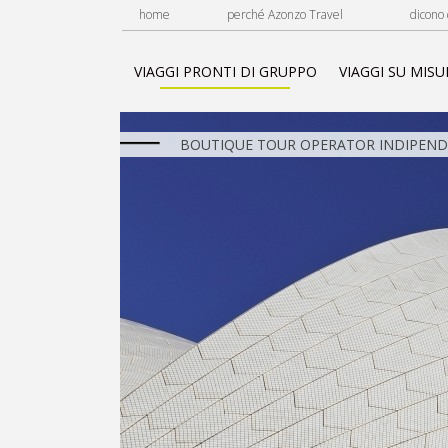
home
perché Azonzo Travel
dicono 
VIAGGI PRONTI DI GRUPPO
VIAGGI SU MISU
BOUTIQUE TOUR OPERATOR INDIPENDE