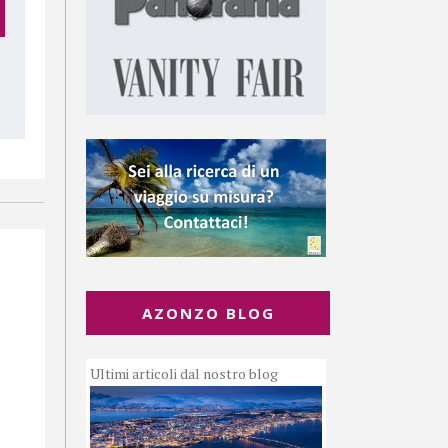
AZONZO BLOG
Ultimi articoli dal nostro blog