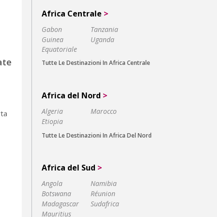
Africa Centrale
>
Gabon
Tanzania
Guinea
Uganda
Equatoriale
ate
Tutte Le Destinazioni In Africa Centrale
Africa del Nord
>
Algeria
Marocco
rta
Etiopia
Tutte Le Destinazioni In Africa Del Nord
Africa del Sud
>
Angola
Namibia
Botswana
Réunion
Madagascar
Sudafrica
Mauritius