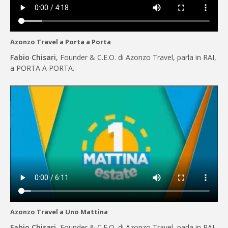
Azonzo Travel a Porta a Porta
Fabio Chisari
, Founder & C.E.O. di Azonzo Travel, parla in RAI,
a PORTA A PORTA.
Azonzo Travel a Uno Mattina
Fabio Chisari
, Founder & C.E.O. di Azonzo Travel, parla in RAI,