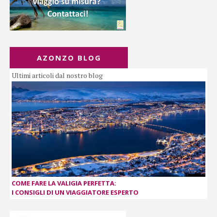
AZONZO BLOG
Ultimi articoli dal nostro blog
COME FARE LA VALIGIA PERFETTA:
I CONSIGLI DI UN VIAGGIATORE ESPERTO