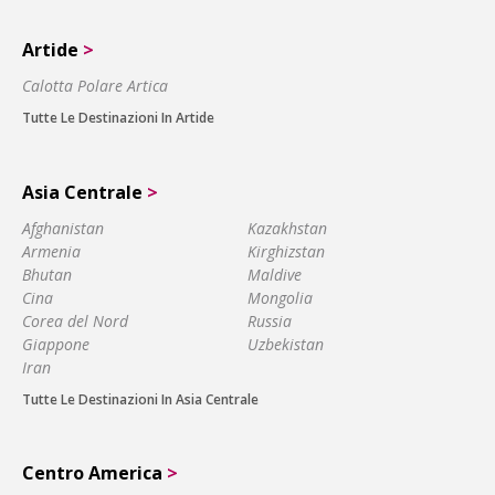
Artide
>
Calotta Polare Artica
Tutte Le Destinazioni In Artide
Asia Centrale
>
Afghanistan
Kazakhstan
Armenia
Kirghizstan
Bhutan
Maldive
Cina
Mongolia
Corea del Nord
Russia
Giappone
Uzbekistan
Iran
Tutte Le Destinazioni In Asia Centrale
Centro America
>