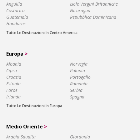
Anguilla
Isole Vergini Britanniche
Costarica
Nicaragua
Guatemala
Repubblica Dominicana
Honduras
Tutte Le Destinazioni In Centro America
Europa
>
Albania
Norvegia
Cipro
Polonia
Croazia
Portogallo
Estonia
Romania
Faroe
Serbia
Irlanda
Spagna
Tutte Le Destinazioni In Europa
Medio Oriente
>
Arabia Saudita
Giordania