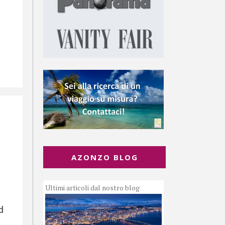
AZONZO BLOG
Ultimi articoli dal nostro blog
d