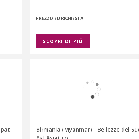
PREZZO SU RICHIESTA
SCOPRI DI PIÚ
mpat
Birmania (Myanmar) - Bellezze del Su
Est Asiatico