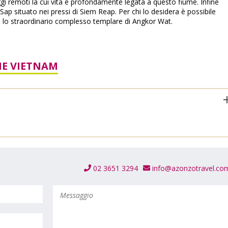
gi remoti la cui vita è profondamente legata a questo fiume. Infine
ap situato nei pressi di Siem Reap. Per chi lo desidera è possibile
 lo straordinario complesso templare di Angkor Wat.
HE VIETNAM
02 3651 3294
info@azonzotravel.co