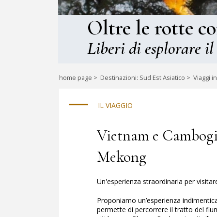
Oltre le rotte c
Liberi di esplorare il
home page
>
Destinazioni: Sud Est Asiatico
>
Viaggi i
IL VIAGGIO
Vietnam e Cambogia 
Mekong
Un'esperienza straordinaria per visitar
Proponiamo un’esperienza indimenticabi
permette di percorrere il tratto del 