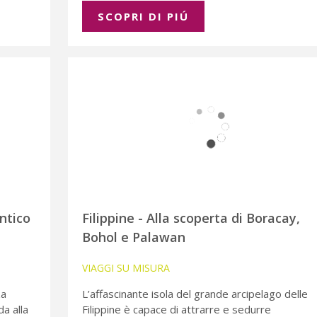
SCOPRI DI PIÚ
antico
Filippine - Alla scoperta di Boracay,
Bohol e Palawan
VIAGGI SU MISURA
za
L’affascinante isola del grande arcipelago delle
da alla
Filippine è capace di attrarre e sedurre