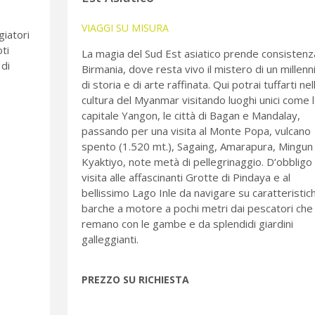
VIAGGI SU MISURA
giatori
ti
La magia del Sud Est asiatico prende consistenz
 di
Birmania, dove resta vivo il mistero di un millenn
di storia e di arte raffinata. Qui potrai tuffarti nel
cultura del Myanmar visitando luoghi unici come l
capitale Yangon, le città di Bagan e Mandalay,
passando per una visita al Monte Popa, vulcano
spento (1.520 mt.), Sagaing, Amarapura, Mingun
Kyaktiyo, note metà di pellegrinaggio. D’obbligo 
visita alle affascinanti Grotte di Pindaya e al
bellissimo Lago Inle da navigare su caratteristic
barche a motore a pochi metri dai pescatori che
remano con le gambe e da splendidi giardini
galleggianti.
PREZZO SU RICHIESTA