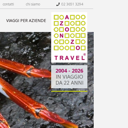
contatti
chi siamo
02 3651 3294
VIAGGI PER AZIENDE
2004 - 2026
IN VIAGGIO
DA 22 ANNI