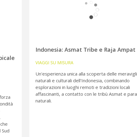
Indonesia: Asmat Tribe e Raja Ampat
picale
VIAGGI SU MISURA
Un'esperienza unica alla scoperta delle meravigl
naturali e culturali dell'Indonesia, combinando
esplorazioni in luoghi remoti e tradizioni locali
affascinanti, a contatto con le tribù Asmat e para
forza
naturali.
fondità
a
,
 che
l Sud