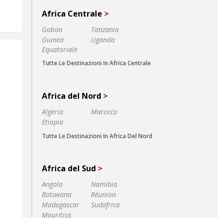
Africa Centrale
>
Gabon
Tanzania
Guinea
Uganda
Equatoriale
Tutte Le Destinazioni In Africa Centrale
Africa del Nord
>
Algeria
Marocco
Etiopia
Tutte Le Destinazioni In Africa Del Nord
Africa del Sud
>
Angola
Namibia
Botswana
Réunion
Madagascar
Sudafrica
Mauritius