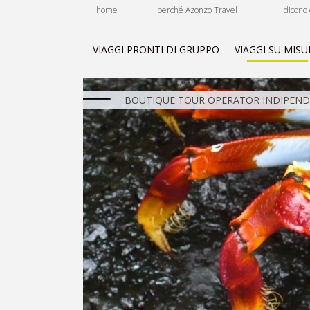
home
perché Azonzo Travel
dicono 
VIAGGI PRONTI DI GRUPPO
VIAGGI SU MISU
BOUTIQUE TOUR OPERATOR INDIPENDE