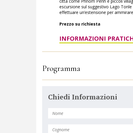
città come Phnom Penh e piccoli villag
escursione sul suggestivo Lago Tonle S
effettuare un’estensione per ammirare
Prezzo su richiesta
INFORMAZIONI PRATIC
Programma
Chiedi Informazioni