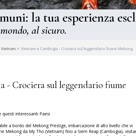
omuni: la tua esperienza escl
 mondo, al sicuro.
n Vietnam
>
Vietnam e Cambogia - Crociera sul leggendario fiume Mekong
- Crociera sul leggendario fiume
e questi interessanti Paesi
le a bordo del Mekong Prestige, imbarcazione di alto livello che vi
fiume Mekong da My Tho (Vietnam) fino a Siem Reap (Cambogia), visit