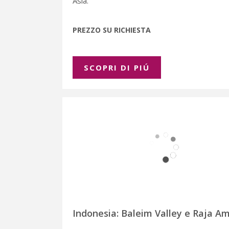
Asia.
PREZZO SU RICHIESTA
SCOPRI DI PIÚ
Indonesia: Baleim Valley e Raja A