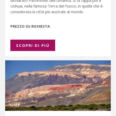
dichiarato Patrimonio dell’Umanità. Si fa tappa poi a
Ushuai, nella famosa Terra del Fuoco, in quella che è
considerata la città più australe al mondo.
PREZZO SU RICHIESTA
SCOPRI DI PIÚ