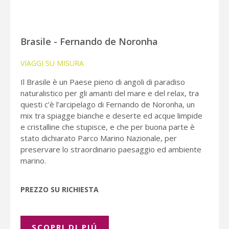
Brasile - Fernando de Noronha
VIAGGI SU MISURA
Il Brasile è un Paese pieno di angoli di paradiso
naturalistico per gli amanti del mare e del relax, tra
questi c’è l’arcipelago di Fernando de Noronha, un
mix tra spiagge bianche e deserte ed acque limpide
e cristalline che stupisce, e che per buona parte è
stato dichiarato Parco Marino Nazionale, per
preservare lo straordinario paesaggio ed ambiente
marino.
PREZZO SU RICHIESTA
SCOPRI DI PIÚ