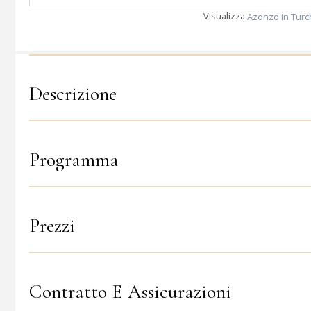
Visualizza
Azonzo in Turch
Descrizione
Programma
Prezzi
Contratto E Assicurazioni