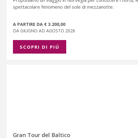
Proponiamo un viaggio in Norvegia per conoscere i fiordi, 
spettacolare fenomeno del sole di mezzanotte.
A PARTIRE DA € 3.200,00
DA GIUGNO AD AGOSTO 2026
SCOPRI DI PIÚ
Gran Tour del Baltico