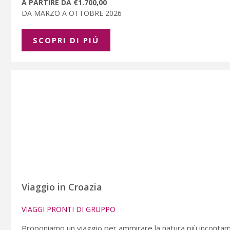
A PARTIRE DA €1.700,00
DA MARZO A OTTOBRE 2026
SCOPRI DI PIÚ
Viaggio in Croazia
VIAGGI PRONTI DI GRUPPO
Proponiamo un viaggio per ammirare la natura più incontamin