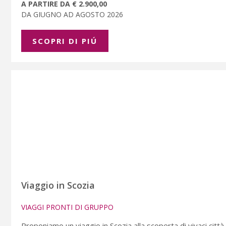
A PARTIRE DA € 2.900,00
DA GIUGNO AD AGOSTO 2026
SCOPRI DI PIÚ
Viaggio in Scozia
VIAGGI PRONTI DI GRUPPO
Proponiamo un viaggio in Scozia alla scoperta di vivaci città,