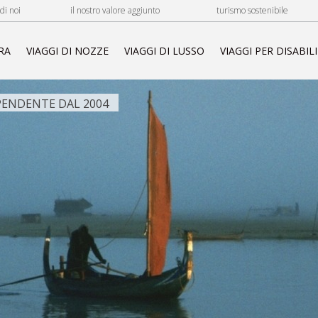
di noi
il nostro valore aggiunto
turismo sostenibile
RA
VIAGGI DI NOZZE
VIAGGI DI LUSSO
VIAGGI PER DISABILI
ENDENTE DAL 2004