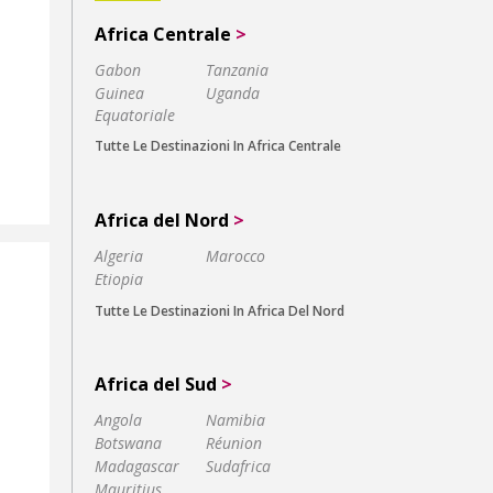
Africa Centrale
>
Gabon
Tanzania
Guinea
Uganda
Equatoriale
Tutte Le Destinazioni In Africa Centrale
Africa del Nord
>
Algeria
Marocco
Etiopia
Tutte Le Destinazioni In Africa Del Nord
Africa del Sud
>
Angola
Namibia
Botswana
Réunion
Madagascar
Sudafrica
Mauritius