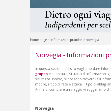
Dietro ogni viag
Indipendenti per scel
home page
>
Informazioni pratiche
>
Norvegia
Norvegia - Informazioni p
In questa sezione del sito vogliamo dare informa
gruppo
e su misura. Si tratta di informazioni geo
sicurezza. Inoltre, si possono trovare utili info
mobile, il tipo di rete elettrica, il tipo di abbigl
Prima di comprare un viaggio vi suggeriamo di 
Norvegia