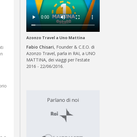
Azonzo Travel a Uno Mattina
Fabio Chisari
, Founder & C.E.O. di
ti
Azonzo Travel, parla in RAI, a UNO
in
MATTINA, dei viaggi per l'estate
l
2016 - 22/06/2016.
orio
Parlano di noi