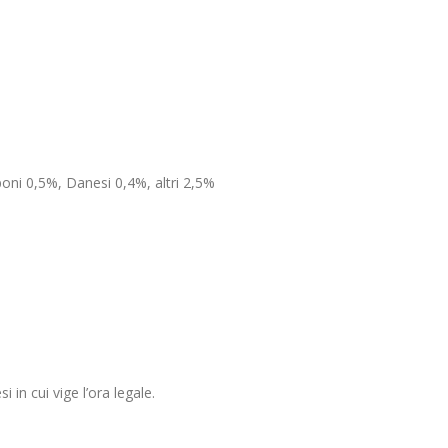
oni 0,5%, Danesi 0,4%, altri 2,5%
i in cui vige l’ora legale.