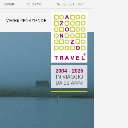
contatti
chi siamo
02 3651 3294
VIAGGI PER AZIENDE
2004 - 2026
IN VIAGGIO
DA 22 ANNI