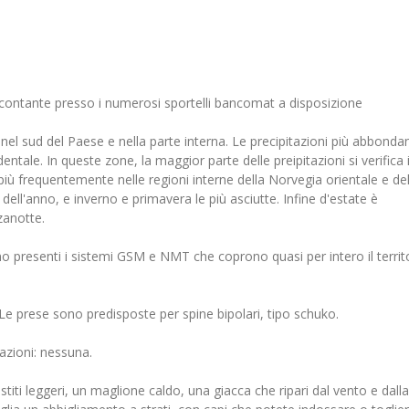
contante presso i numerosi sportelli bancomat a disposizione
e nel sud del Paese e nella parte interna. Le precipitazioni più abbondan
entale. In queste zone, la maggior parte delle preipitazioni si verifica 
più frequentemente nelle regioni interne della Norvegia orientale e de
dell'anno, e inverno e primavera le più asciutte. Infine d'estate è
zanotte.
 sono presenti i sistemi GSM e NMT che coprono quasi per intero il territ
Le prese sono predisposte per spine bipolari, tipo schuko.
azioni: nessuna.
titi leggeri, un maglione caldo, una giacca che ripari dal vento e dalla