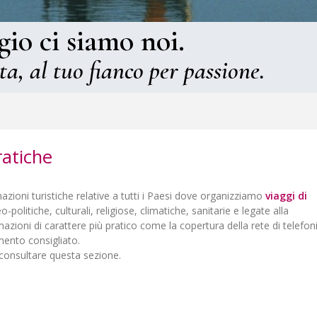
gio ci siamo noi.
ta, al tuo fianco per passione.
ratiche
zioni turistiche relative a tutti i Paesi dove organizziamo
viaggi di
-politiche, culturali, religiose, climatiche, sanitarie e legate alla
rmazioni di carattere più pratico come la copertura della rete di telefon
iamento consigliato.
consultare questa sezione.