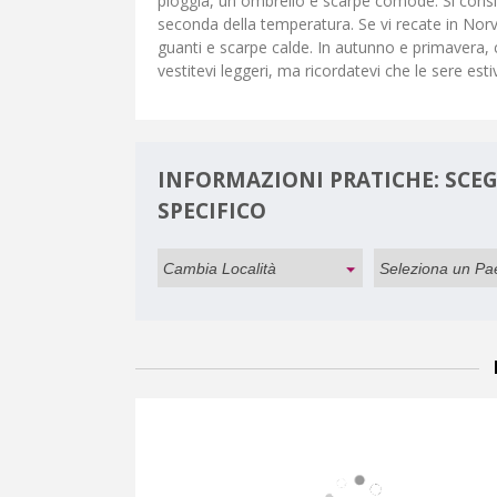
pioggia, un ombrello e scarpe comode. Si consig
seconda della temperatura. Se vi recate in Norv
guanti e scarpe calde. In autunno e primavera, co
vestitevi leggeri, ma ricordatevi che le sere e
INFORMAZIONI PRATICHE: SCEGL
SPECIFICO