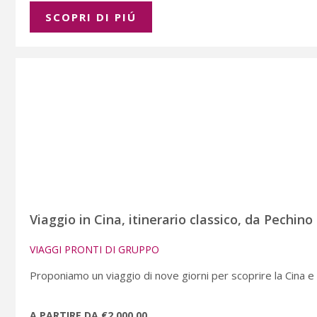
SCOPRI DI PIÚ
Viaggio in Cina, itinerario classico, da Pechino
VIAGGI PRONTI DI GRUPPO
Proponiamo un viaggio di nove giorni per scoprire la Cina e i 
A PARTIRE DA €2.000,00