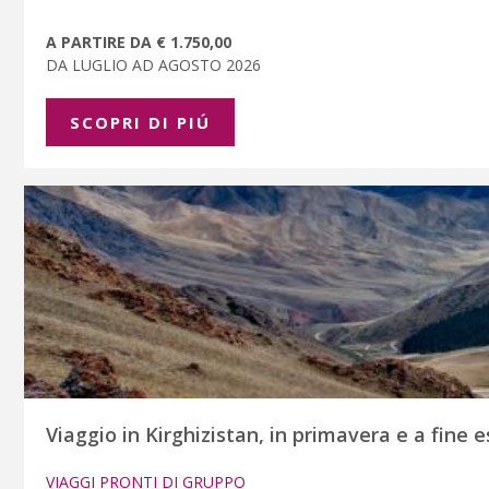
A PARTIRE DA € 1.750,00
DA LUGLIO AD AGOSTO 2026
SCOPRI DI PIÚ
Viaggio in Kirghizistan, in primavera e a fine 
VIAGGI PRONTI DI GRUPPO