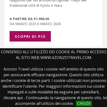
tradizionali città di Kyoto e Nara
A PARTIRE DA €1.900,00
DA MARZO 2025 A MARZO 2026
SCOPRI DI PIÚ
CONSENSO ALL'UTILIZZO DEI COOKIE AL PRIMO ACCESSO
AL SITO WEB WWW.AZONZOTRAVEL.COM
Azonzo Travel utilizza i cookie nell'ambito di questo sito
per assicurarle efficace navigazione. Questo sito utilizza
anche i cookie di terze parti. I cookie utilizzati non possono
identificare l'utente. Per maggiori informazioni sui cookie
impiegati e sulle modalità da seguire per cancellarli,
cliccare qui
. Continuando la navigazione di questo sito, lei
acconsente all'utilizzo dei cookie.
CHIUDI
Viaggio in Giappone, nella regione di