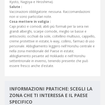
Kyoto, Nagoya e Hiroshima).
Salute :
Vaccinazioni obbligatorie: nessuna. Raccomandazioni:
non vi sono particolari note.
Cosa mettere in valigia :
Capi pratici e comodi; abiti più formali per la sera nei
grandi alberghi, scarpe comode, meglio se basse e
antiscivolo; occhiali da sole, coltellino multiuso, cappello,
creme protettive in estate; k-way, collirio, farmaci di uso
personale. Abbigliamento leggero nell'Honshu centrale e
nella zona meridionale del Paese in estate;
abbigliamento pesante ad Hokkaido e nell'Honshu
settentrionale in inverno, tenendo presente che può
essere fresco anche d'estate.
INFORMAZIONI PRATICHE: SCEGLI LA
ZONA CHE TI INTERESSA E IL PAESE
SPECIFICO