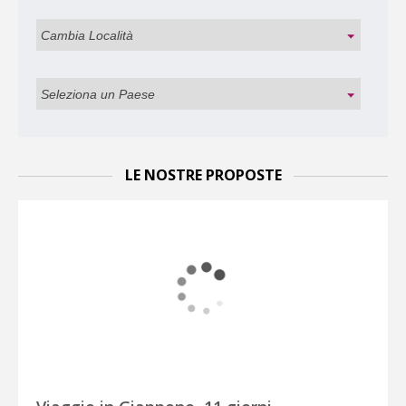
LE NOSTRE PROPOSTE