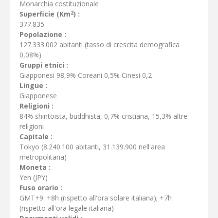
Monarchia costituzionale
2
Superficie (Km
) :
377.835
Popolazione :
127.333.002 abitanti (tasso di crescita demografica
0,08%)
Gruppi etnici :
Giapponesi 98,9% Coreani 0,5% Cinesi 0,2
Lingue :
Giapponese
Religioni :
84% shintoista, buddhista, 0,7% cristiana, 15,3% altre
religioni
Capitale :
Tokyo (8.240.100 abitanti, 31.139.900 nell'area
metropolitana)
Moneta :
Yen (JPY)
Fuso orario :
GMT+9: +8h (rispetto all'ora solare italiana); +7h
(rispetto all'ora legale italiana)