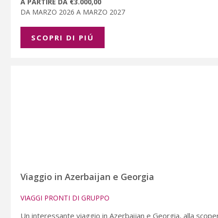
A PARTIRE DA €3.000,00
DA MARZO 2026 A MARZO 2027
SCOPRI DI PIÚ
Viaggio in Azerbaijan e Georgia
VIAGGI PRONTI DI GRUPPO
Un interessante viaggio in Azerbaijan e Georgia, alla scopert