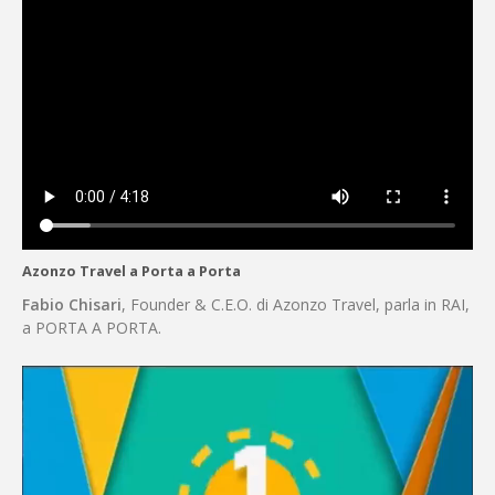
Azonzo Travel a Porta a Porta
Fabio Chisari
, Founder & C.E.O. di Azonzo Travel, parla in RAI,
a PORTA A PORTA.