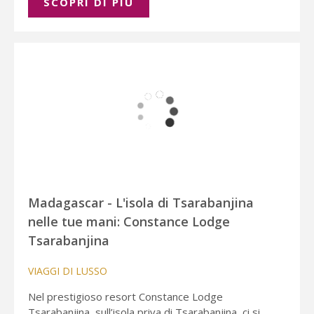
SCOPRI DI PIÚ
Madagascar - L'isola di Tsarabanjina
nelle tue mani: Constance Lodge
Tsarabanjina
VIAGGI DI LUSSO
Nel prestigioso resort Constance Lodge
Tsarabanjina, sull’isola priva di Tsarabanjina, ci si