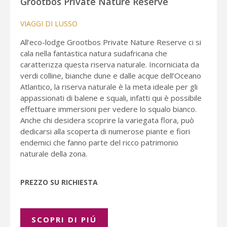
Grootbos Private Nature Reserve
VIAGGI DI LUSSO
All’eco-lodge Grootbos Private Nature Reserve ci si
cala nella fantastica natura sudafricana che
caratterizza questa riserva naturale. Incorniciata da
verdi colline, bianche dune e dalle acque dell’Oceano
Atlantico, la riserva naturale è la meta ideale per gli
appassionati di balene e squali, infatti qui è possibile
effettuare immersioni per vedere lo squalo bianco.
Anche chi desidera scoprire la variegata flora, può
dedicarsi alla scoperta di numerose piante e fiori
endemici che fanno parte del ricco patrimonio
naturale della zona.
PREZZO SU RICHIESTA
SCOPRI DI PIÚ