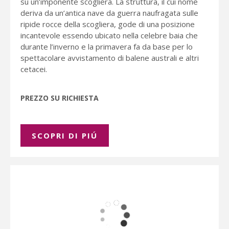
su un’imponente scogliera. La struttura, il cui nome
deriva da un’antica nave da guerra naufragata sulle
ripide rocce della scogliera, gode di una posizione
incantevole essendo ubicato nella celebre baia che
durante l’inverno e la primavera fa da base per lo
spettacolare avvistamento di balene australi e altri
cetacei.
PREZZO SU RICHIESTA
SCOPRI DI PIÚ