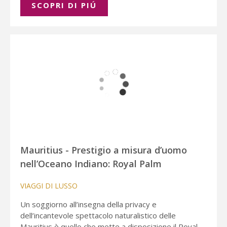
SCOPRI DI PIÚ
Mauritius - Prestigio a misura d’uomo
nell’Oceano Indiano: Royal Palm
VIAGGI DI LUSSO
Un soggiorno all’insegna della privacy e
dell’incantevole spettacolo naturalistico delle
Mauritius è quello che mette a disposizione il Royal