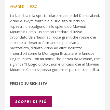
VIAGGI DI LUSSO
La Namibia e la spettacolare regione del Damaraland,
vicino a Twyfelfontein e al suo sito di incisioni
rupestri, ti accolgono nello splendido Mownai
Mountain Camp, un campo tendato di lusso
circondato da affascinati rocce granitiche rosse che
insieme al deserto formano un panorama
mozzafiato, situato vicino ad altre bellezze
imperdibili come la Montagna Bruciata e le famose
Organ Pipes. Con un nome che deriva da M’wane, che
significa “il luogo di Dio”, non è un caso che al Mownai
Mountain Camp si possa godere di pace e tranquillità.
PREZZO SU RICHIESTA
SCOPRI DI PIÚ