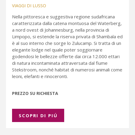
VIAGGI DI LUSSO
Nella pittoresca e suggestiva regione sudafricana
caratterizzata dalla catena montuosa del Waterberg,
a nord ovest di Johannesburg, nella provincia di
Limpopo, si estende la riserva privata di Shambala ed
è al suo interno che sorge lo Zulucamp. Si tratta di un
elegante lodge nel quale poter soggiornare
godendosi le bellezze offerte dai circa 12.000 ettari
di natura incontaminata attraversata dal fiume
Stekstroom, nonché habitat di numerosi animali come
leoni, elefanti e rinoceronti.
PREZZO SU RICHIESTA
SCOPRI DI PIÚ