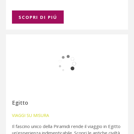
SCOPRI DI PIÚ
Egitto
VIAGGI SU MISURA
Il fascino unico della Piramidi rende il viaggio in Egitto
un’esperienza indimenticabile. Scopri le antiche civiltà