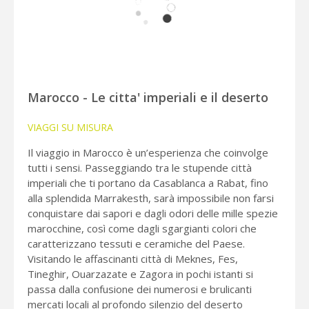
Marocco - Le citta' imperiali e il deserto
VIAGGI SU MISURA
Il viaggio in Marocco è un’esperienza che coinvolge
tutti i sensi. Passeggiando tra le stupende città
imperiali che ti portano da Casablanca a Rabat, fino
alla splendida Marrakesth, sarà impossibile non farsi
conquistare dai sapori e dagli odori delle mille spezie
marocchine, così come dagli sgargianti colori che
caratterizzano tessuti e ceramiche del Paese.
Visitando le affascinanti città di Meknes, Fes,
Tineghir, Ouarzazate e Zagora in pochi istanti si
passa dalla confusione dei numerosi e brulicanti
mercati locali al profondo silenzio del deserto