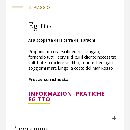
al sicuro.
IL VIAGGIO
Egitto
Alla scoperta della terra dei Faraoni
Proponiamo diversi itinerari di viaggio,
fornendo tutti i servizi di cui il cliente necessita:
voli, hotel, crociere sul Nilo, tour archeologici e
soggiorni mare lungo la costa del Mar Rosso.
Prezzo su richiesta
INFORMAZIONI PRATICHE
EGITTO
Programma