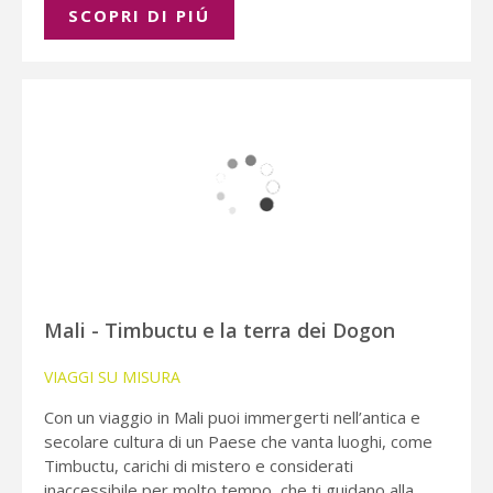
SCOPRI DI PIÚ
Mali - Timbuctu e la terra dei Dogon
VIAGGI SU MISURA
Con un viaggio in Mali puoi immergerti nell’antica e
secolare cultura di un Paese che vanta luoghi, come
Timbuctu, carichi di mistero e considerati
inaccessibile per molto tempo, che ti guidano alla