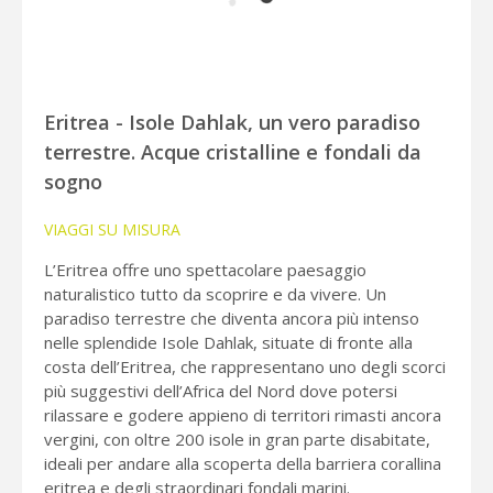
Eritrea - Isole Dahlak, un vero paradiso
terrestre. Acque cristalline e fondali da
sogno
VIAGGI SU MISURA
L’Eritrea offre uno spettacolare paesaggio
naturalistico tutto da scoprire e da vivere. Un
paradiso terrestre che diventa ancora più intenso
nelle splendide Isole Dahlak, situate di fronte alla
costa dell’Eritrea, che rappresentano uno degli scorci
più suggestivi dell’Africa del Nord dove potersi
rilassare e godere appieno di territori rimasti ancora
vergini, con oltre 200 isole in gran parte disabitate,
ideali per andare alla scoperta della barriera corallina
eritrea e degli straordinari fondali marini.