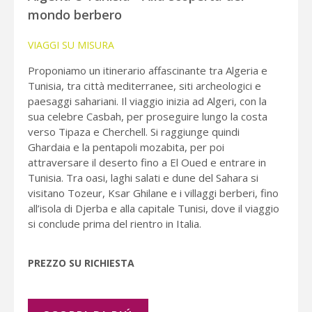
mondo berbero
VIAGGI SU MISURA
Proponiamo un itinerario affascinante tra Algeria e
Tunisia, tra città mediterranee, siti archeologici e
paesaggi sahariani. Il viaggio inizia ad Algeri, con la
sua celebre Casbah, per proseguire lungo la costa
verso Tipaza e Cherchell. Si raggiunge quindi
Ghardaia e la pentapoli mozabita, per poi
attraversare il deserto fino a El Oued e entrare in
Tunisia. Tra oasi, laghi salati e dune del Sahara si
visitano Tozeur, Ksar Ghilane e i villaggi berberi, fino
all’isola di Djerba e alla capitale Tunisi, dove il viaggio
si conclude prima del rientro in Italia.
PREZZO SU RICHIESTA