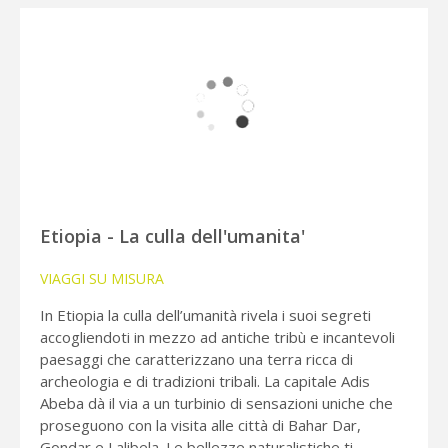
Etiopia - La culla dell'umanita'
VIAGGI SU MISURA
In Etiopia la culla dell’umanità rivela i suoi segreti
accogliendoti in mezzo ad antiche tribù e incantevoli
paesaggi che caratterizzano una terra ricca di
archeologia e di tradizioni tribali. La capitale Adis
Abeba dà il via a un turbinio di sensazioni uniche che
proseguono con la visita alle città di Bahar Dar,
Gondar e Lalibela. Le bellezze naturalistiche ti