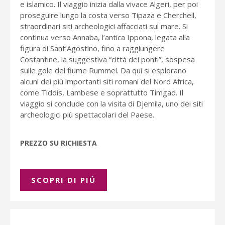
e islamico. Il viaggio inizia dalla vivace Algeri, per poi
proseguire lungo la costa verso Tipaza e Cherchell,
straordinari siti archeologici affacciati sul mare. Si
continua verso Annaba, l’antica Ippona, legata alla
figura di Sant’Agostino, fino a raggiungere
Costantine, la suggestiva “città dei ponti”, sospesa
sulle gole del fiume Rummel. Da qui si esplorano
alcuni dei più importanti siti romani del Nord Africa,
come Tiddis, Lambese e soprattutto Timgad. Il
viaggio si conclude con la visita di Djemila, uno dei siti
archeologici più spettacolari del Paese.
PREZZO SU RICHIESTA
SCOPRI DI PIÚ