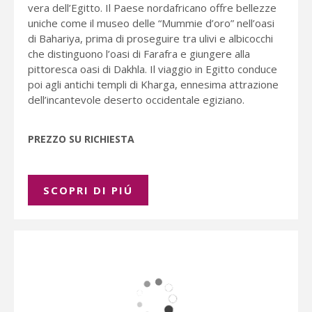
vera dell’Egitto. Il Paese nordafricano offre bellezze
uniche come il museo delle “Mummie d’oro” nell’oasi
di Bahariya, prima di proseguire tra ulivi e albicocchi
che distinguono l’oasi di Farafra e giungere alla
pittoresca oasi di Dakhla. Il viaggio in Egitto conduce
poi agli antichi templi di Kharga, ennesima attrazione
dell’incantevole deserto occidentale egiziano.
PREZZO SU RICHIESTA
SCOPRI DI PIÚ