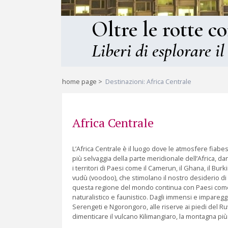
Oltre le rotte c
Liberi di esplorare il
home page
>
Destinazioni: Africa Centrale
Africa Centrale
L’Africa Centrale è il luogo dove le atmosfere fiabe
più selvaggia della parte meridionale dell’Africa, da
i territori di Paesi come il Camerun, il Ghana, il Burki
vudù (voodoo), che stimolano il nostro desiderio d
questa regione del mondo continua con Paesi come l
naturalistico e faunistico. Dagli immensi e impareggia
Serengeti e Ngorongoro, alle riserve ai piedi del 
dimenticare il vulcano Kilimangiaro, la montagna più 