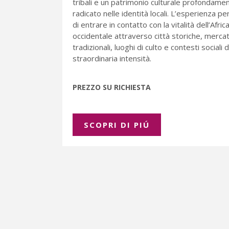
tribali e un patrimonio culturale profondame
radicato nelle identità locali. L’esperienza p
di entrare in contatto con la vitalità dell’Afric
occidentale attraverso città storiche, mercat
tradizionali, luoghi di culto e contesti sociali d
straordinaria intensità.
PREZZO SU RICHIESTA
SCOPRI DI PIÚ