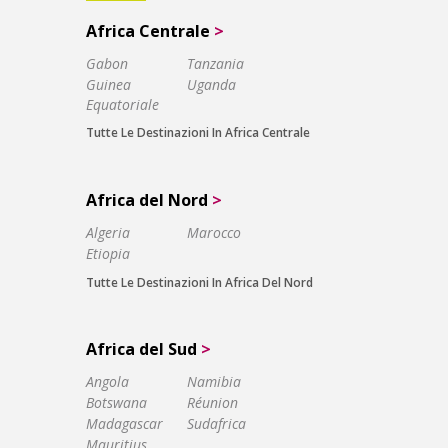
Africa Centrale
>
Gabon
Tanzania
Guinea
Uganda
Equatoriale
Tutte Le Destinazioni In Africa Centrale
Africa del Nord
>
Algeria
Marocco
Etiopia
Tutte Le Destinazioni In Africa Del Nord
Africa del Sud
>
Angola
Namibia
Botswana
Réunion
Madagascar
Sudafrica
Mauritius