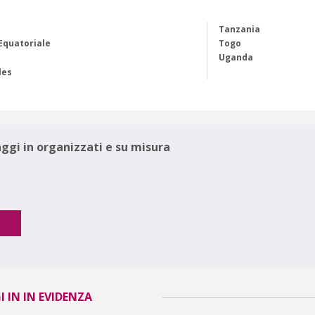
Tanzania
Equatoriale
Togo
Uganda
les
aggi in organizzati e su misura
 IN IN EVIDENZA