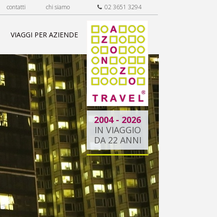
contatti
chi siamo
02 3651 3294
VIAGGI PER AZIENDE
2004 - 2026
IN VIAGGIO
DA 22 ANNI