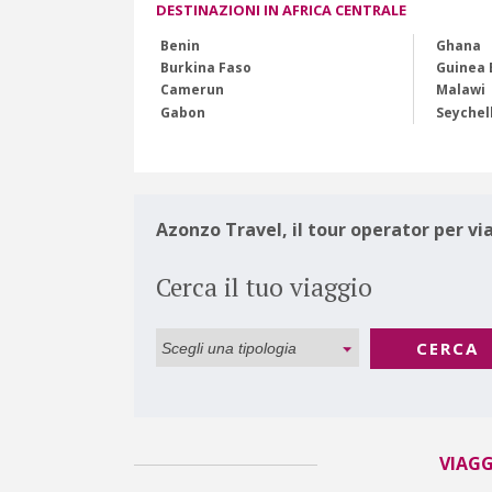
DESTINAZIONI IN AFRICA CENTRALE
Benin
Ghana
Burkina Faso
Guinea 
Camerun
Malawi
Gabon
Seychel
Azonzo Travel, il tour operator per vi
Cerca il tuo viaggio
CERCA
VIAGGI