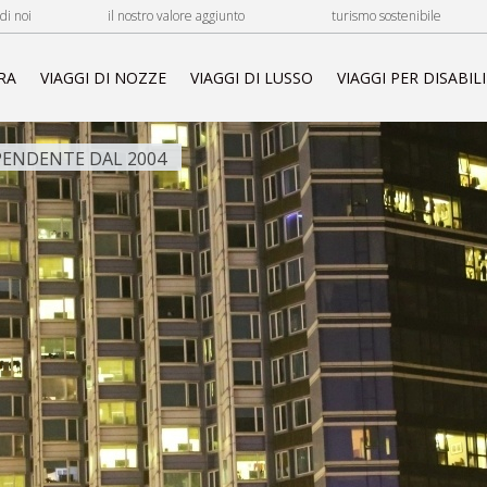
di noi
il nostro valore aggiunto
turismo sostenibile
RA
VIAGGI DI NOZZE
VIAGGI DI LUSSO
VIAGGI PER DISABILI
ENDENTE DAL 2004