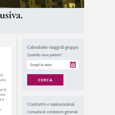
usiva.
Calendario viaggi di gruppo
Quando vuoi partire?
ra
CERCA
olano
e di
onio
 il
Contratto e assicurazioni
o.
Consulta le condizioni generali