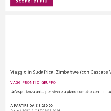
SCOPRI DI PIÚ
Viaggio in Sudafrica, Zimbabwe (con Cascate 
VIAGGI PRONTI DI GRUPPO
Un’esperienza unica per vivere a pieno contatto con la natu
A PARTIRE DA € 3.250,00
DA MAGGIO A OTTOBRE 2026