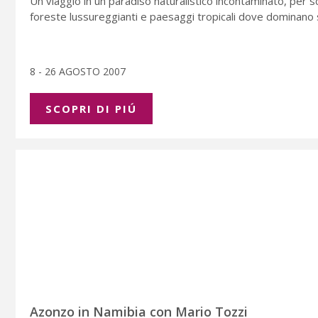
Un viaggio in un paradiso naturalistico incontaminato, per sco
foreste lussureggianti e paesaggi tropicali dove dominano 
8 - 26 AGOSTO 2007
SCOPRI DI PIÚ
Azonzo in Namibia con Mario Tozzi