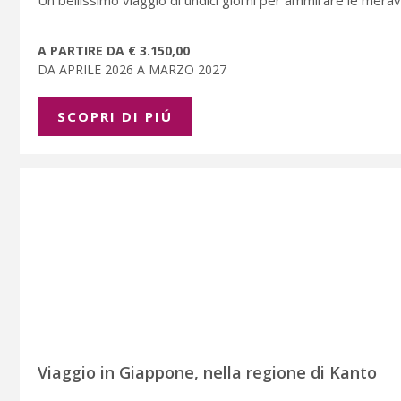
Un bellissimo viaggio di undici giorni per ammirare le meravi
A PARTIRE DA € 3.150,00
DA APRILE 2026 A MARZO 2027
SCOPRI DI PIÚ
Viaggio in Giappone, nella regione di Kanto