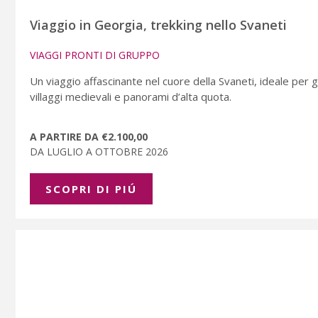
Viaggio in Georgia, trekking nello Svaneti
VIAGGI PRONTI DI GRUPPO
Un viaggio affascinante nel cuore della Svaneti, ideale per 
villaggi medievali e panorami d’alta quota.
A PARTIRE DA €2.100,00
DA LUGLIO A OTTOBRE 2026
SCOPRI DI PIÚ