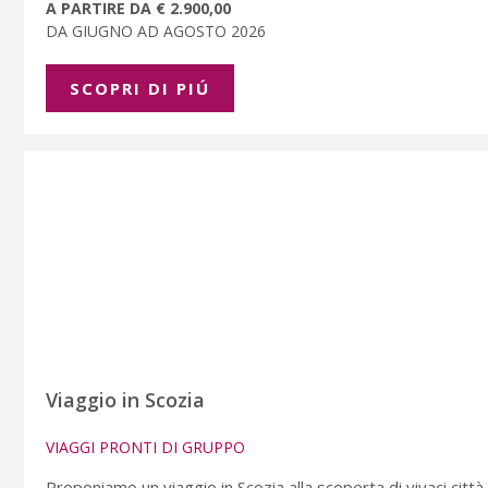
A PARTIRE DA € 2.900,00
DA GIUGNO AD AGOSTO 2026
SCOPRI DI PIÚ
Viaggio in Scozia
VIAGGI PRONTI DI GRUPPO
Proponiamo un viaggio in Scozia alla scoperta di vivaci città,