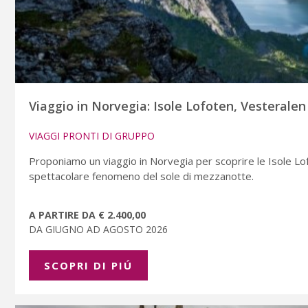
Viaggio in Norvegia: Isole Lofoten, Vesteralen
VIAGGI PRONTI DI GRUPPO
Proponiamo un viaggio in Norvegia per scoprire le Isole L
spettacolare fenomeno del sole di mezzanotte.
A PARTIRE DA € 2.400,00
DA GIUGNO AD AGOSTO 2026
SCOPRI DI PIÚ