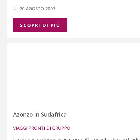
4 - 20 AGOSTO 2007
SCOPRI DI PIÚ
Azonzo in Sudafrica
VIAGGI PRONTI DI GRUPPO
Un viaggio esclusivo in una terra affascinante che racchiude