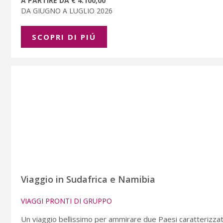
A PARTIRE DA € 4.100,00
DA GIUGNO A LUGLIO 2026
SCOPRI DI PIÚ
Viaggio in Sudafrica e Namibia
VIAGGI PRONTI DI GRUPPO
Un viaggio bellissimo per ammirare due Paesi caratterizzati 