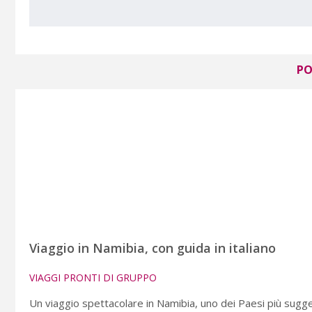
PO
Viaggio in Namibia, con guida in italiano
VIAGGI PRONTI DI GRUPPO
Un viaggio spettacolare in Namibia, uno dei Paesi più suggest