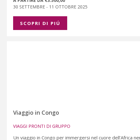
A PARTIRE DA €3.500,00
30 SETTEMBRE - 11 OTTOBRE 2025
SCOPRI DI PIÚ
Viaggio in Congo
VIAGGI PRONTI DI GRUPPO
Un viaggio in Congo per immergersi nel cuore dell’Africa ne