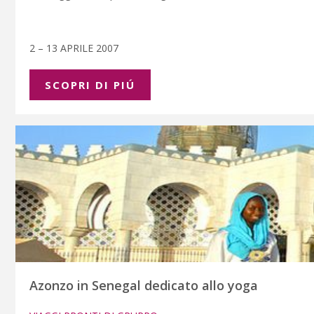
2 – 13 APRILE 2007
SCOPRI DI PIÚ
Azonzo in Senegal dedicato allo yoga