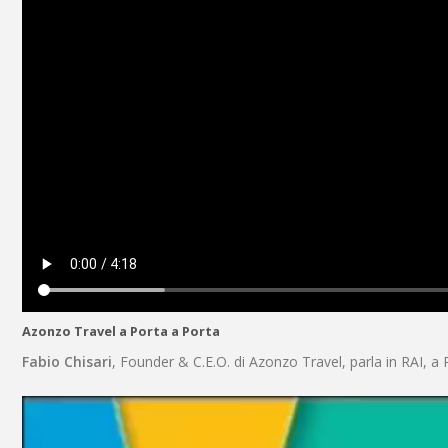
Azonzo Travel a Porta a Porta
Fabio Chisari
, Founder & C.E.O. di Azonzo Travel, parla in RAI,