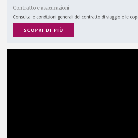
Contratto e assicurazioni
Consulta le condizioni generali del contratto di viaggio e le co
SCOPRI DI PIÙ