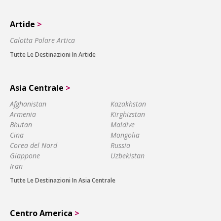
Artide
>
Calotta Polare Artica
Tutte Le Destinazioni In Artide
Asia Centrale
>
Afghanistan
Kazakhstan
Armenia
Kirghizstan
Bhutan
Maldive
Cina
Mongolia
Corea del Nord
Russia
Giappone
Uzbekistan
Iran
Tutte Le Destinazioni In Asia Centrale
Centro America
>