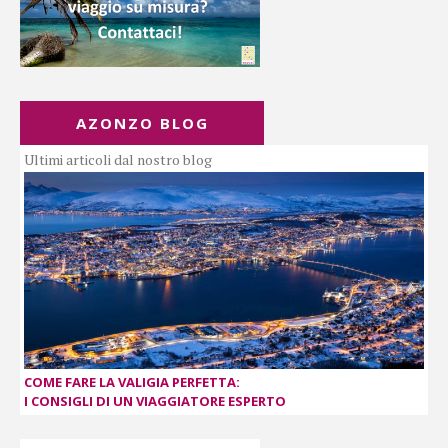
AZONZO BLOG
Ultimi articoli dal nostro blog
COME FARE LA VALIGIA PERFETTA:
I CONSIGLI DI UN VIAGGIATORE ESPERTO