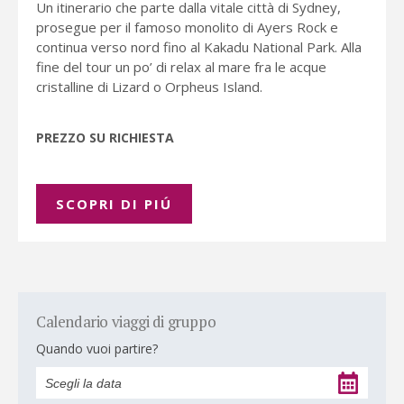
Un itinerario che parte dalla vitale città di Sydney,
prosegue per il famoso monolito di Ayers Rock e
continua verso nord fino al Kakadu National Park. Alla
fine del tour un po’ di relax al mare fra le acque
cristalline di Lizard o Orpheus Island.
PREZZO SU RICHIESTA
SCOPRI DI PIÚ
Calendario viaggi di gruppo
Quando vuoi partire?