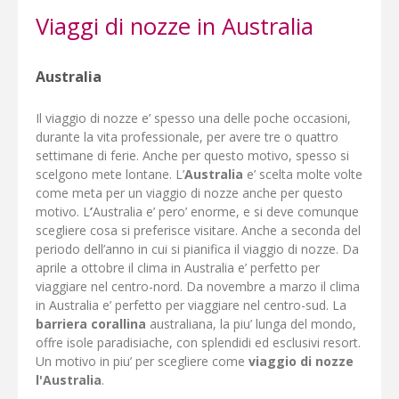
al sicuro.
Viaggi di nozze in Australia
Australia
Il viaggio di nozze e’ spesso una delle poche occasioni,
durante la vita professionale, per avere tre o quattro
settimane di ferie. Anche per questo motivo, spesso si
scelgono mete lontane. L’
Australia
e’ scelta molte volte
come meta per un viaggio di nozze anche per questo
motivo. L
’
Australia e’ pero’ enorme, e si deve comunque
scegliere cosa si preferisce visitare. Anche a seconda del
periodo dell’anno in cui si pianifica il viaggio di nozze. Da
aprile a ottobre il clima in Australia e’ perfetto per
viaggiare nel centro-nord. Da novembre a marzo il clima
in Australia e’ perfetto per viaggiare nel centro-sud. La
barriera corallina
australiana, la piu’ lunga del mondo,
offre isole paradisiache, con splendidi ed esclusivi resort.
Un motivo in piu’ per scegliere come
viaggio di nozze
l'Australia
.