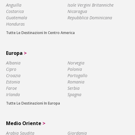
Anguilla
Isole Vergini Britanniche
Costarica
Nicaragua
Guatemala
Repubblica Dominicana
Honduras
Tutte Le Destinazioni In Centro America
Europa
>
Albania
Norvegia
Cipro
Polonia
Croazia
Portogallo
Estonia
Romania
Faroe
Serbia
Irlanda
Spagna
Tutte Le Destinazioni In Europa
Medio Oriente
>
Arabia Saudita
Giordania