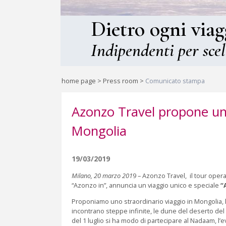
Dietro ogni viag
Indipendenti per scel
home page
>
Press room
>
Comunicato stampa
Azonzo Travel propone un 
Mongolia
19/03/2019
Milano, 20 marzo 201
9 – Azonzo Travel, il tour opera
“Azonzo in”, annuncia un viaggio unico e speciale
“
Proponiamo uno straordinario viaggio in Mongolia, l’
incontrano steppe infinite, le dune del deserto del 
del 1 luglio si ha modo di partecipare al Nadaam, l’