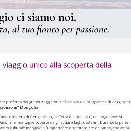
gio ci siamo noi.
ta, al tuo fianco per passione.
viaggio unico alla scoperta della
tor preferito dai grandi viaggiatori, nell’ambito del programma di viaggi speci
Azonzo in” Mongolia.
antico impero di Gengis Khan, la “Terra del cielo blu”, un luogo dove si
Gobi e le montagne coperte da ghiacciai e laghi cristallini. Durante la parte
evento culturale mongolo più importante e spettacolare dell’anno, che attira