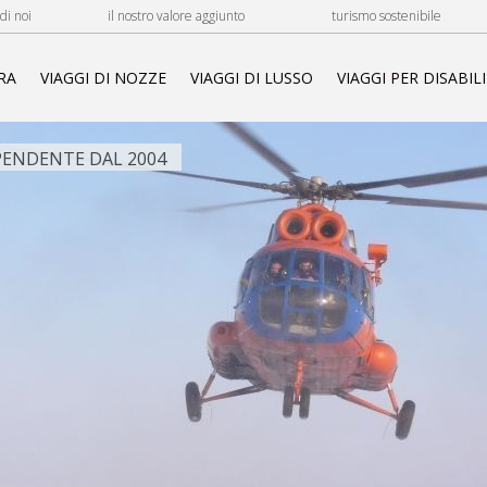
di noi
il nostro valore aggiunto
turismo sostenibile
RA
VIAGGI DI NOZZE
VIAGGI DI LUSSO
VIAGGI PER DISABILI
ENDENTE DAL 2004