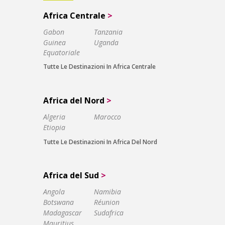
Africa Centrale
>
Gabon
Tanzania
Guinea
Uganda
Equatoriale
Tutte Le Destinazioni In Africa Centrale
Africa del Nord
>
Algeria
Marocco
Etiopia
Tutte Le Destinazioni In Africa Del Nord
Africa del Sud
>
Angola
Namibia
Botswana
Réunion
Madagascar
Sudafrica
Mauritius