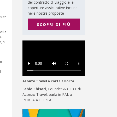
del contratto di viaggio e le
coperture assicurative incluse
nelle nostre proposte
ciuto
SCOPRI DI PIÙ
nella
o.
, si
no
l
Azonzo Travel a Porta a Porta
Fabio Chisari
, Founder & C.E.O. di
Azonzo Travel, parla in RAI, a
PORTA A PORTA.