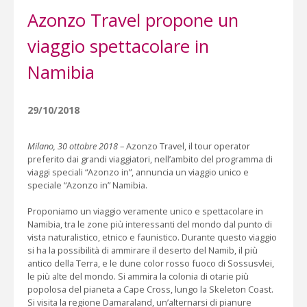
Azonzo Travel propone un
viaggio spettacolare in
Namibia
29/10/2018
Milano, 30 ottobre 2018
– Azonzo Travel, il tour operator
preferito dai grandi viaggiatori, nell’ambito del programma di
viaggi speciali “Azonzo in”, annuncia un viaggio unico e
speciale “Azonzo in” Namibia.
Proponiamo un viaggio veramente unico e spettacolare in
Namibia, tra le zone più interessanti del mondo dal punto di
vista naturalistico, etnico e faunistico. Durante questo viaggio
si ha la possibilità di ammirare il deserto del Namib, il più
antico della Terra, e le dune color rosso fuoco di Sossusvlei,
le più alte del mondo. Si ammira la colonia di otarie più
popolosa del pianeta a Cape Cross, lungo la Skeleton Coast.
Si visita la regione Damaraland, un’alternarsi di pianure