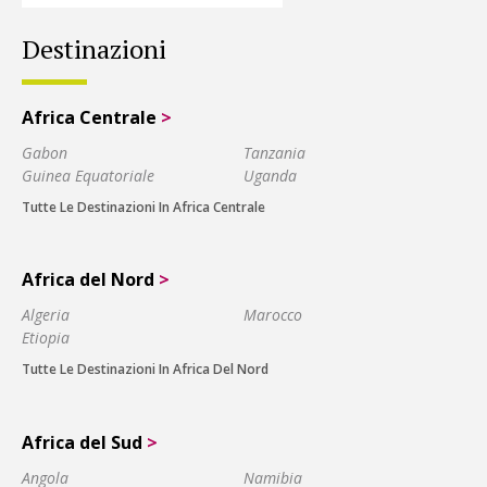
Destinazioni
Africa Centrale
>
Gabon
Tanzania
Guinea Equatoriale
Uganda
Tutte Le Destinazioni In Africa Centrale
Africa del Nord
>
Algeria
Marocco
Etiopia
Tutte Le Destinazioni In Africa Del Nord
Africa del Sud
>
Angola
Namibia