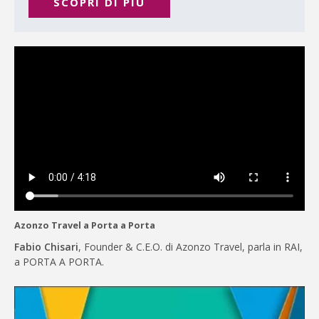
SCOPRI DI PIÙ
Azonzo Travel a Porta a Porta
Fabio Chisari
, Founder & C.E.O. di Azonzo Travel, parla in RAI,
a PORTA A PORTA.