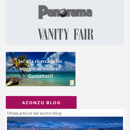
AZONZO BLOG
Ultimi articoli dal nostro blog