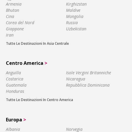
Armenia
Kirghizstan
Bhutan
Maldive
Cina
Mongolia
Corea del Nord
Russia
Giappone
Uzbekistan
Iran
Tutte Le Destinazioni In Asia Centrale
Centro America
>
Anguilla
Isole Vergini Britanniche
Costarica
Nicaragua
Guatemala
Repubblica Dominicana
Honduras
Tutte Le Destinazioni In Centro America
Europa
>
Albania
Norvegia