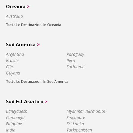
Oceania
>
Australia
Tutte Le Destinazioni In Oceania
Sud America
>
Argentina
Paraguay
Brasile
Perù
Cile
Suriname
Guyana
Tutte Le Destinazioni In Sud America
Sud Est Asiatico
>
Bangladesh
Myanmar (Birmania)
Cambogia
Singapore
Filippine
Sri Lanka
India
Turkmenistan