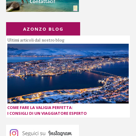
AZONZO BLOG
Ultimi articoli dal nostro blog
COME FARE LA VALIGIA PERFETTA:
I CONSIGLI DI UN VIAGGIATORE ESPERTO