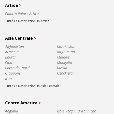
Artide
>
Calotta Polare Artica
Tutte Le Destinazioni In Artide
Asia Centrale
>
Afghanistan
Kazakhstan
Armenia
Kirghizstan
Bhutan
Maldive
Cina
Mongolia
Corea del Nord
Russia
Giappone
Uzbekistan
Iran
Tutte Le Destinazioni In Asia Centrale
Centro America
>
Anguilla
Isole Vergini Britanniche