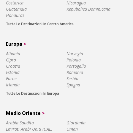
Costarica
Nicaragua
Guatemala
Repubblica Dominicana
Honduras
Tutte Le Destinazioni In Centro America
Europa
>
Albania
Norvegia
Cipro
Polonia
Croazia
Portogallo
Estonia
Romania
Faroe
Serbia
Irlanda
Spagna
Tutte Le Destinazioni In Europa
Medio Oriente
>
Arabia Saudita
Giordania
Emirati Arabi Uniti (UAE)
Oman