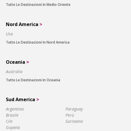
Tutte Le Destinazioni In Medio Oriente
Nord America
>
Usa
Tutte Le Destinazioni In Nord America
Oceania
>
Australia
Tutte Le Destinazioni In Oceania
Sud America
>
Argentina
Paraguay
Brasile
Perù
Cile
Suriname
Guyana