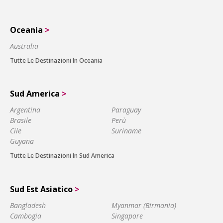
Oceania
>
Australia
Tutte Le Destinazioni In Oceania
Sud America
>
Argentina
Paraguay
Brasile
Perù
Cile
Suriname
Guyana
Tutte Le Destinazioni In Sud America
Sud Est Asiatico
>
Bangladesh
Myanmar (Birmania)
Cambogia
Singapore