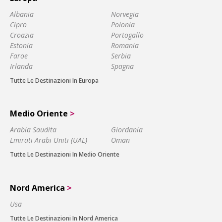
Albania
Norvegia
Cipro
Polonia
Croazia
Portogallo
Estonia
Romania
Faroe
Serbia
Irlanda
Spagna
Tutte Le Destinazioni In Europa
Medio Oriente
>
Arabia Saudita
Giordania
Emirati Arabi Uniti (UAE)
Oman
Tutte Le Destinazioni In Medio Oriente
Nord America
>
Usa
Tutte Le Destinazioni In Nord America