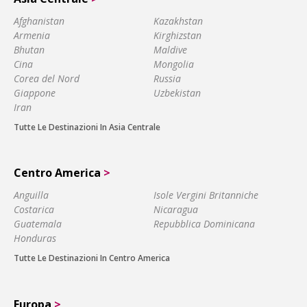
Afghanistan
Kazakhstan
Armenia
Kirghizstan
Bhutan
Maldive
Cina
Mongolia
Corea del Nord
Russia
Giappone
Uzbekistan
Iran
Tutte Le Destinazioni In Asia Centrale
Centro America
>
Anguilla
Isole Vergini Britanniche
Costarica
Nicaragua
Guatemala
Repubblica Dominicana
Honduras
Tutte Le Destinazioni In Centro America
Europa
>