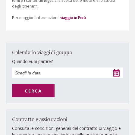
temi e i contenuti legati alla scelta delle mete e allo studio
degli itinerari”.
Per maggiori informazioni:
viaggio in Perù
Calendario viaggi di gruppo
Quando vuoi partire?
CERCA
Contratto e assicurazioni
Consulta le condizioni generali del contratto di viaggio e
le coperture assicurative incluse nelle nostre proposte