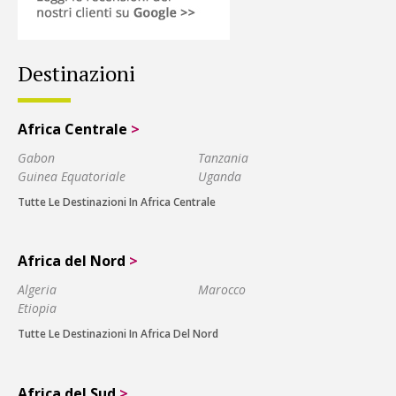
Destinazioni
Africa Centrale
>
Gabon
Tanzania
Guinea Equatoriale
Uganda
Tutte Le Destinazioni In Africa Centrale
Africa del Nord
>
Algeria
Marocco
Etiopia
Tutte Le Destinazioni In Africa Del Nord
Africa del Sud
>