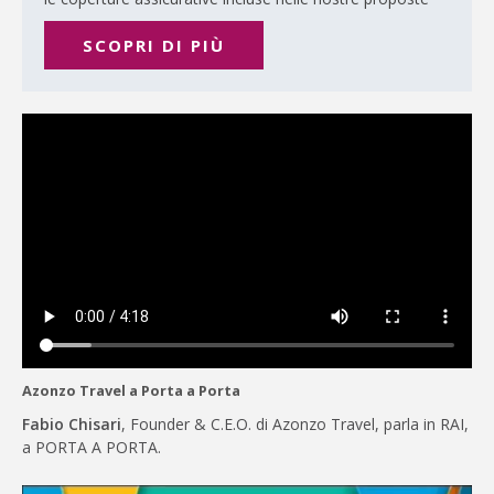
SCOPRI DI PIÙ
Azonzo Travel a Porta a Porta
Fabio Chisari
, Founder & C.E.O. di Azonzo Travel, parla in RAI,
a PORTA A PORTA.