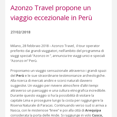
Azonzo Travel propone un
viaggio eccezionale in Perù
27/02/2018
Milano, 28 febbraio 2018 – Azonzo Travel, il tour operator
preferito dai grandi viaggiatori, nell’ambito del programma di
viaggi speciali “Azonzo in ”, annuncia tre viaggi unici e speciali
“Azonzo in” Perù.
Proponiamo un viaggio sensazionale attraverso i grandi spazi
del
Perù
e le sue straordinarie testimonianze archeologiche.
Alla ricerca di mercati andini e scorci naturali davvero
suggestivi. Un viaggio per rivivere atmosfere d’altri tempi
attraverso un paesaggio e una cultura etnografica incredibile.
Durante questo viaggio si ha la possibilità di visitare la
capitale Lima e proseguire lungo la costa per raggiungere la
Riserva Naturale di Paracas. Continuando verso sud si arriva a
Nasca, con le misteriose “linee” e poi alla città di
Arequipa
considerata la porta delle Ande. Si raggiunge in volo
Cusco,