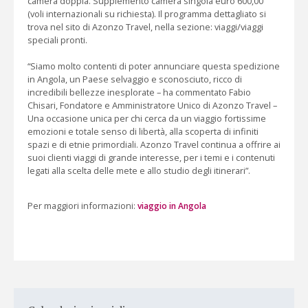
camera doppia. Supplemento camera singola euro 600,00
(voli internazionali su richiesta). Il programma dettagliato si
trova nel sito di Azonzo Travel, nella sezione: viaggi/viaggi
speciali pronti.
“Siamo molto contenti di poter annunciare questa spedizione
in Angola, un Paese selvaggio e sconosciuto, ricco di
incredibili bellezze inesplorate – ha commentato Fabio
Chisari, Fondatore e Amministratore Unico di Azonzo Travel –
Una occasione unica per chi cerca da un viaggio fortissime
emozioni e totale senso di libertà, alla scoperta di infiniti
spazi e di etnie primordiali. Azonzo Travel continua a offrire ai
suoi clienti viaggi di grande interesse, per i temi e i contenuti
legati alla scelta delle mete e allo studio degli itinerari”.
Per maggiori informazioni:
viaggio in Angola