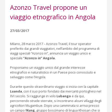
Azonzo Travel propone un
viaggio etnografico in Angola
27/03/2017
Milano, 28 marzo 2017 – Azonzo Travel, il tour operator
preferito dai grandi viaggiatori, nell’ambito del programma di
viaggi speciali “Azonzo in”, annuncia un viaggio unico e
speciale
“Azonzo in” Angola.
Proponiamo un viaggio unico dal grande interesse
etnografico e naturalistico in un Paese poco conosciuto e
selvaggio come l’Angola.
Durante questo straordinario viaggio si inizia con la capitale
Luanda
, con il suo porto fondato dai mercanti portoghesi nel
XVI secolo. Si raggiunge in volo
Lubango
e da qui,
percorrendo strade sterrate, si incontrano alcuni villaggi degli
agricoltori Mugambue. Dopo una camminata si arriva presso
un campo
!Kung
, gruppo boscimano di lingua Khoisan che si