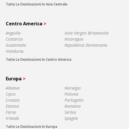
Tutte Le Destinazioni In Asia Centrale
Centro America
>
Anguilla
Isole Vergini Britanniche
Costarica
Nicaragua
Guatemala
Repubblica Dominicana
Honduras
Tutte Le Destinazioni In Centro America
Europa
>
Albania
Norvegia
Cipro
Polonia
Croazia
Portogallo
Estonia
Romania
Faroe
Serbia
Irlanda
Spagna
Tutte Le Destinazioni In Europa