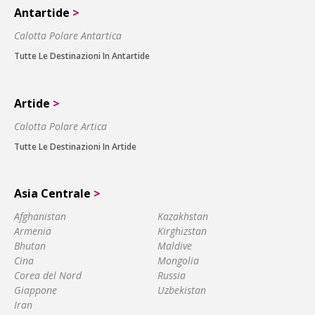
Antartide
>
Calotta Polare Antartica
Tutte Le Destinazioni In Antartide
Artide
>
Calotta Polare Artica
Tutte Le Destinazioni In Artide
Asia Centrale
>
Afghanistan
Kazakhstan
Armenia
Kirghizstan
Bhutan
Maldive
Cina
Mongolia
Corea del Nord
Russia
Giappone
Uzbekistan
Iran