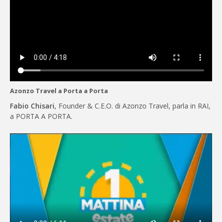
Azonzo Travel a Porta a Porta
Fabio Chisari
, Founder & C.E.O. di Azonzo Travel, parla in RAI,
a PORTA A PORTA.