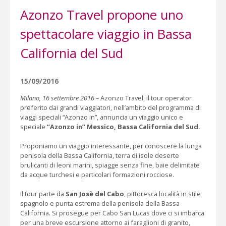
Azonzo Travel propone uno
spettacolare viaggio in Bassa
California del Sud
15/09/2016
Milano, 16 settembre 2016
– Azonzo Travel, il tour operator
preferito dai grandi viaggiatori, nell’ambito del programma di
viaggi speciali “Azonzo in”, annuncia un viaggio unico e
speciale
“Azonzo in” Messico, Bassa California del Sud.
Proponiamo un viaggio interessante, per conoscere la lunga
penisola della Bassa California, terra di isole deserte
brulicanti di leoni marini, spiagge senza fine, baie delimitate
da acque turchesi e particolari formazioni rocciose.
Il tour parte da
San Josè del Cabo
, pittoresca località in stile
spagnolo e punta estrema della penisola della Bassa
California. Si prosegue per Cabo San Lucas dove ci si imbarca
per una breve escursione attorno ai faraglioni di granito,