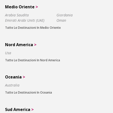
Medio Oriente
>
Arabia Saudita
Giordania
Emirati Arabi Uniti (UAE)
Oman
Tutte Le Destinazioni In Medio Oriente
Nord America
>
Usa
Tutte Le Destinazioni In Nord America
Oceania
>
Australia
Tutte Le Destinazioni In Oceania
Sud America
>