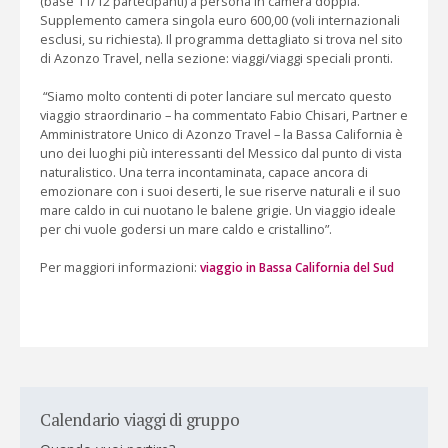
(base 11/12 partecipanti) a persona in camera doppia.
Supplemento camera singola euro 600,00 (voli internazionali
esclusi, su richiesta). Il programma dettagliato si trova nel sito
di Azonzo Travel, nella sezione: viaggi/viaggi speciali pronti.
“Siamo molto contenti di poter lanciare sul mercato questo
viaggio straordinario – ha commentato Fabio Chisari, Partner e
Amministratore Unico di Azonzo Travel – la Bassa California è
uno dei luoghi più interessanti del Messico dal punto di vista
naturalistico. Una terra incontaminata, capace ancora di
emozionare con i suoi deserti, le sue riserve naturali e il suo
mare caldo in cui nuotano le balene grigie. Un viaggio ideale
per chi vuole godersi un mare caldo e cristallino”.
Per maggiori informazioni:
viaggio in Bassa California del Sud
Calendario viaggi di gruppo