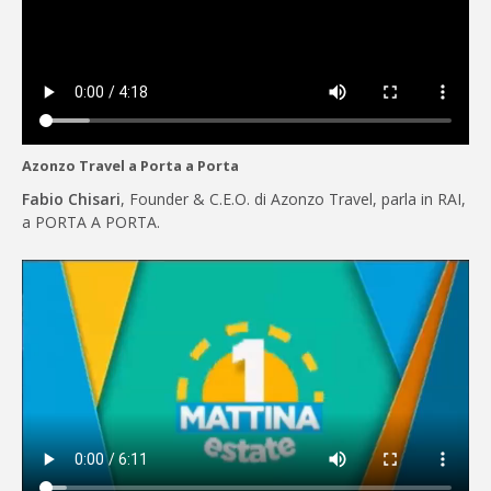
Azonzo Travel a Porta a Porta
Fabio Chisari
, Founder & C.E.O. di Azonzo Travel, parla in RAI,
a PORTA A PORTA.