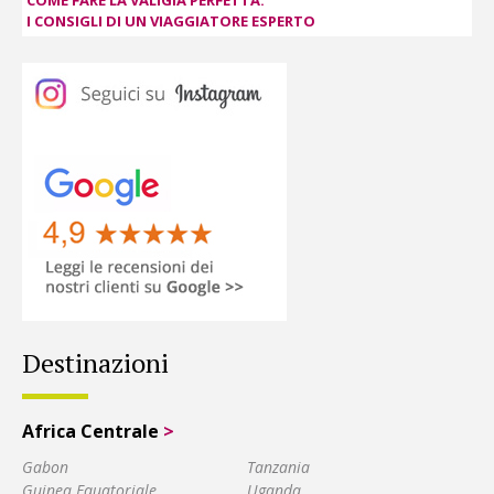
I CONSIGLI DI UN VIAGGIATORE ESPERTO
Destinazioni
Africa Centrale
>
Gabon
Tanzania
Guinea Equatoriale
Uganda