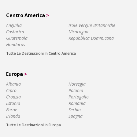
Centro America
>
Anguilla
Isole Vergini Britanniche
Costarica
Nicaragua
Guatemala
Repubblica Dominicana
Honduras
Tutte Le Destinazioni In Centro America
Europa
>
Albania
Norvegia
Cipro
Polonia
Croazia
Portogallo
Estonia
Romania
Faroe
Serbia
Irlanda
Spagna
Tutte Le Destinazioni In Europa