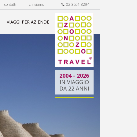
contatti
chi siamo
02 3651 3294
VIAGGI PER AZIENDE
2004 - 2026
IN VIAGGIO
DA 22 ANNI