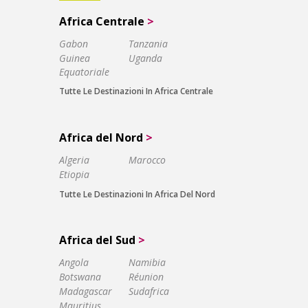
Africa Centrale
>
Gabon
Tanzania
Guinea
Uganda
Equatoriale
Tutte Le Destinazioni In Africa Centrale
Africa del Nord
>
Algeria
Marocco
Etiopia
Tutte Le Destinazioni In Africa Del Nord
Africa del Sud
>
Angola
Namibia
Botswana
Réunion
Madagascar
Sudafrica
Mauritius