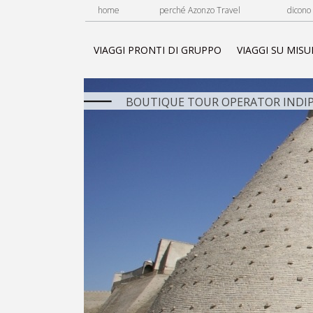
home
perché Azonzo Travel
dicono 
VIAGGI PRONTI DI GRUPPO
VIAGGI SU MISU
BOUTIQUE TOUR OPERATOR INDIP