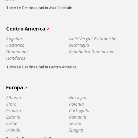
Tutte Le Destinazioni In Asia Centrale
Centro America
>
Anguilla
Isole Vergini Britanniche
Costarica
Nicaragua
Guatemala
Repubblica Dominicana
Honduras
Tutte Le Destinazioni In Centro America
Europa
>
Albania
Norvegia
Cipro
Polonia
Croazia
Portogallo
Estonia
Romania
Faroe
Serbia
Irlanda
Spagna