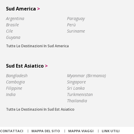
Sud America
>
Argentina
Paraguay
Brasile
Perù
Cile
Suriname
Guyana
Tutte Le Destinazioni In Sud America
Sud Est Asiatico
>
Bangladesh
Myanmar (Birmania)
Cambogia
Singapore
Filippine
Sri Lanka
India
Turkmenistan
Thailandia
Tutte Le Destinazioni In Sud Est Asiatico
CONTATTACI
MAPPA DEL SITO
MAPPA VIAGGI
LINK UTILI