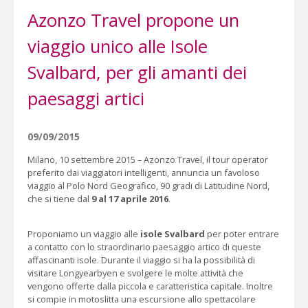
Azonzo Travel propone un
viaggio unico alle Isole
Svalbard, per gli amanti dei
paesaggi artici
09/09/2015
Milano, 10 settembre 2015 – Azonzo Travel, il tour operator
preferito dai viaggiatori intelligenti, annuncia un favoloso
viaggio al Polo Nord Geografico, 90 gradi di Latitudine Nord,
che si tiene dal
9 al 17 aprile 2016
.
Proponiamo un viaggio alle
isole Svalbard
per poter entrare
a contatto con lo straordinario paesaggio artico di queste
affascinanti isole. Durante il viaggio si ha la possibilità di
visitare Longyearbyen e svolgere le molte attività che
vengono offerte dalla piccola e caratteristica capitale. Inoltre
si compie in motoslitta una escursione allo spettacolare