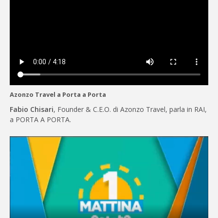
Azonzo Travel a Porta a Porta
Fabio Chisari
, Founder & C.E.O. di Azonzo Travel, parla in RAI,
a PORTA A PORTA.