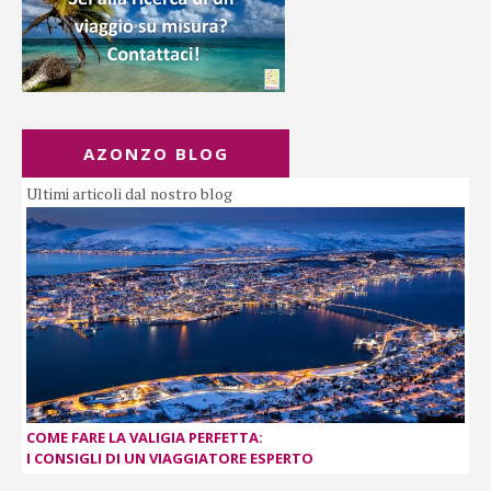
AZONZO BLOG
Ultimi articoli dal nostro blog
COME FARE LA VALIGIA PERFETTA:
I CONSIGLI DI UN VIAGGIATORE ESPERTO