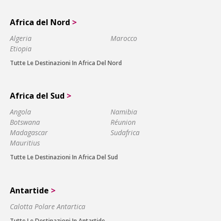
Africa del Nord
>
Algeria
Marocco
Etiopia
Tutte Le Destinazioni In Africa Del Nord
Africa del Sud
>
Angola
Namibia
Botswana
Réunion
Madagascar
Sudafrica
Mauritius
Tutte Le Destinazioni In Africa Del Sud
Antartide
>
Calotta Polare Antartica
Tutte Le Destinazioni In Antartide