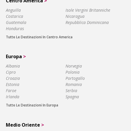
Centro America
>
Anguilla
Isole Vergini Britanniche
Costarica
Nicaragua
Guatemala
Repubblica Dominicana
Honduras
Tutte Le Destinazioni In Centro America
Europa
>
Albania
Norvegia
Cipro
Polonia
Croazia
Portogallo
Estonia
Romania
Faroe
Serbia
Irlanda
Spagna
Tutte Le Destinazioni In Europa
Medio Oriente
>