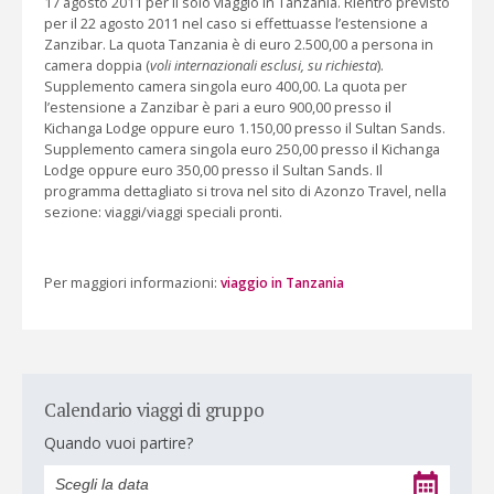
17 agosto 2011 per il solo viaggio in Tanzania. Rientro previsto
per il 22 agosto 2011 nel caso si effettuasse l’estensione a
Zanzibar. La quota Tanzania è di euro 2.500,00 a persona in
camera doppia (
voli internazionali esclusi, su richiesta
).
Supplemento camera singola euro 400,00. La quota per
l’estensione a Zanzibar è pari a euro 900,00 presso il
Kichanga Lodge oppure euro 1.150,00 presso il Sultan Sands.
Supplemento camera singola euro 250,00 presso il Kichanga
Lodge oppure euro 350,00 presso il Sultan Sands. Il
programma dettagliato si trova nel sito di Azonzo Travel, nella
sezione: viaggi/viaggi speciali pronti.
Per maggiori informazioni:
viaggio in Tanzania
Calendario viaggi di gruppo
Quando vuoi partire?