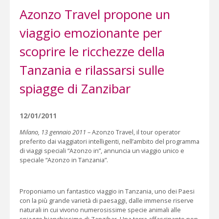
Azonzo Travel propone un
viaggio emozionante per
scoprire le ricchezze della
Tanzania e rilassarsi sulle
spiagge di Zanzibar
12/01/2011
Milano, 13 gennaio 2011
– Azonzo Travel, il tour operator
preferito dai viaggiatori intelligenti, nell’ambito del programma
di viaggi speciali “Azonzo in”, annuncia un viaggio unico e
speciale “Azonzo in Tanzania”.
Proponiamo un fantastico viaggio in Tanzania, uno dei Paesi
con la più grande varietà di paesaggi, dalle immense riserve
naturali in cui vivono numerosissime specie animali alle
spiagge bianchissime di Zanzibar. Una terra affascinante non