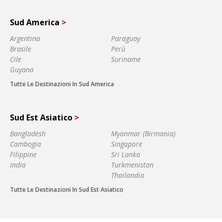
Sud America
>
Argentina
Paraguay
Brasile
Perù
Cile
Suriname
Guyana
Tutte Le Destinazioni In Sud America
Sud Est Asiatico
>
Bangladesh
Myanmar (Birmania)
Cambogia
Singapore
Filippine
Sri Lanka
India
Turkmenistan
Thailandia
Tutte Le Destinazioni In Sud Est Asiatico