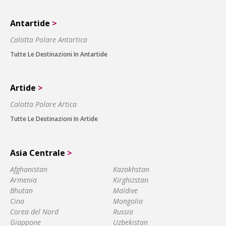
Antartide
>
Calotta Polare Antartica
Tutte Le Destinazioni In Antartide
Artide
>
Calotta Polare Artica
Tutte Le Destinazioni In Artide
Asia Centrale
>
Afghanistan
Kazakhstan
Armenia
Kirghizstan
Bhutan
Maldive
Cina
Mongolia
Corea del Nord
Russia
Giappone
Uzbekistan