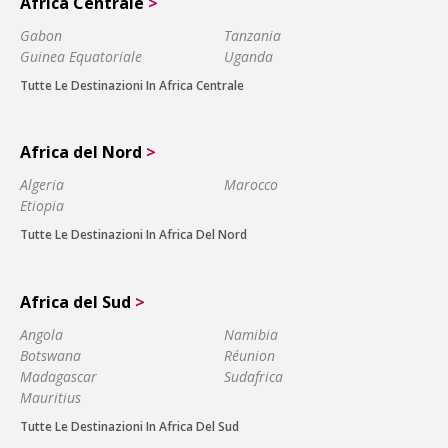
Africa Centrale
>
Gabon
Tanzania
Guinea Equatoriale
Uganda
Tutte Le Destinazioni In Africa Centrale
Africa del Nord
>
Algeria
Marocco
Etiopia
Tutte Le Destinazioni In Africa Del Nord
Africa del Sud
>
Angola
Namibia
Botswana
Réunion
Madagascar
Sudafrica
Mauritius
Tutte Le Destinazioni In Africa Del Sud