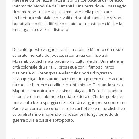
Patrimonio Mondiale dell’Umanità. Una terra dove il passaggio
di numerose culture si può ammirare nella particolare
architettura coloniale e nei volti dei suoi abitanti, che si sono
buttati alle spalle il difficile passato per ricostruire ciò che la
lunga guerra civile ha distrutto.
Durante questo viaggio si visita la capitale Maputo con il suo
colorato mercato del pesce, si continua con l’Isola di
Mozambico, dichiarata patrimonio culturale dell’Umanità e la
città coloniale di Beira. Si prosegue con il famoso Parco
Nazionale di Gorongosa e Vilanculos porta d’ingresso
all’Arcipelago di Bazaruto, parco marino protetto dalle acque
turchesi e barriere coralline incontaminate. Tornando verso
Maputo si incontra la bellissima spiaggia di Tofo, la cittadina
coloniale di Inhambane e la città costiera di Chidenguele per
finire sulla bella spiaggia di Xai Xai. Un viaggio per scoprire un
Paese ancora poco conosciuto le cui bellezze naturalistiche e
culturali stanno rifiorendo nonostante il lungo periodo di
guerra civile a cui si è sottoposto.