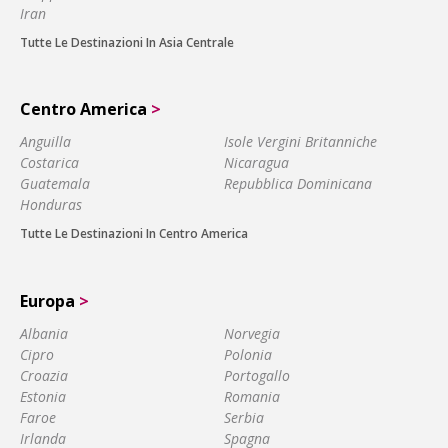
Iran
Tutte Le Destinazioni In Asia Centrale
Centro America
>
Anguilla
Isole Vergini Britanniche
Costarica
Nicaragua
Guatemala
Repubblica Dominicana
Honduras
Tutte Le Destinazioni In Centro America
Europa
>
Albania
Norvegia
Cipro
Polonia
Croazia
Portogallo
Estonia
Romania
Faroe
Serbia
Irlanda
Spagna