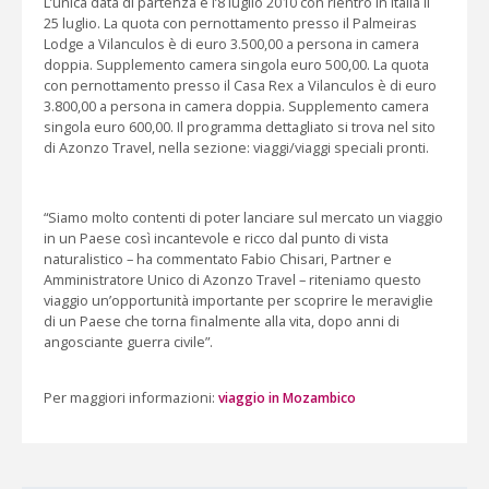
L’unica data di partenza è l’8 luglio 2010 con rientro in Italia il
25 luglio. La quota con pernottamento presso il Palmeiras
Lodge a Vilanculos è di euro 3.500,00 a persona in camera
doppia. Supplemento camera singola euro 500,00. La quota
con pernottamento presso il Casa Rex a Vilanculos è di euro
3.800,00 a persona in camera doppia. Supplemento camera
singola euro 600,00. Il programma dettagliato si trova nel sito
di Azonzo Travel, nella sezione: viaggi/viaggi speciali pronti.
“Siamo molto contenti di poter lanciare sul mercato un viaggio
in un Paese così incantevole e ricco dal punto di vista
naturalistico – ha commentato Fabio Chisari, Partner e
Amministratore Unico di Azonzo Travel – riteniamo questo
viaggio un’opportunità importante per scoprire le meraviglie
di un Paese che torna finalmente alla vita, dopo anni di
angosciante guerra civile”.
Per maggiori informazioni:
viaggio in Mozambico