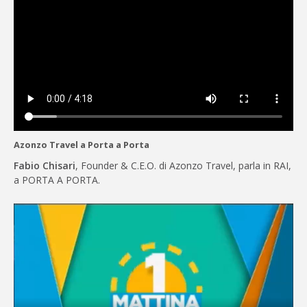
Azonzo Travel a Porta a Porta
Fabio Chisari
, Founder & C.E.O. di Azonzo Travel, parla in RAI,
a PORTA A PORTA.