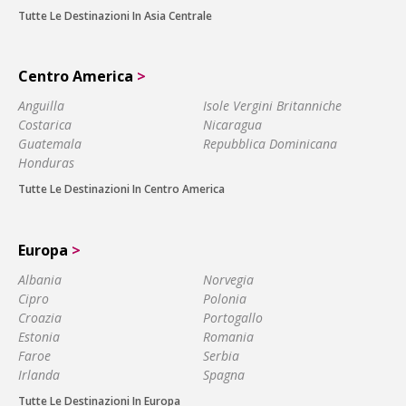
Tutte Le Destinazioni In Asia Centrale
Centro America
>
Anguilla
Isole Vergini Britanniche
Costarica
Nicaragua
Guatemala
Repubblica Dominicana
Honduras
Tutte Le Destinazioni In Centro America
Europa
>
Albania
Norvegia
Cipro
Polonia
Croazia
Portogallo
Estonia
Romania
Faroe
Serbia
Irlanda
Spagna
Tutte Le Destinazioni In Europa