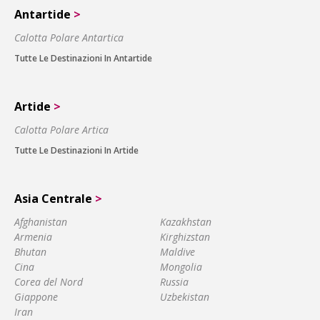
Antartide
>
Calotta Polare Antartica
Tutte Le Destinazioni In Antartide
Artide
>
Calotta Polare Artica
Tutte Le Destinazioni In Artide
Asia Centrale
>
Afghanistan
Kazakhstan
Armenia
Kirghizstan
Bhutan
Maldive
Cina
Mongolia
Corea del Nord
Russia
Giappone
Uzbekistan
Iran