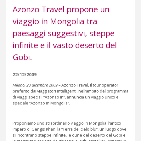
Azonzo Travel propone un
viaggio in Mongolia tra
paesaggi suggestivi, steppe
infinite e il vasto deserto del
Gobi.
22/12/2009
Milano, 23 dicembre 2009
– Azonzo Travel, il tour operator
preferito dai viaggiatori intelligenti, nell’ambito del programma
di viaggi speciali “Azonzo in”, annuncia un viaggio unico e
speciale “Azonzo in Mongolia”.
Proponiamo uno straordinario viaggio in Mongolia, l’antico
impero di Gengis Khan, la “Terra del cielo blu”, un luogo dove
si incontrano steppe infinite, le dune del deserto del Gobi e
le montagne coperte da ghiacciai e laghi cristallini. Immersi in