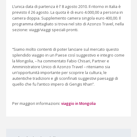
L’unica data di partenza è l’ 8 agosto 2010. Il ritorno in Italia è
previsto il 26 agosto. La quota è di euro 4.000,00 a persona in
camera doppia. Supplemento camera singola euro 400,00. Il
programma dettagliato si trova nel sito di Azonzo Travel, nella
sezione: viaggi/viaggi speciali pronti.
“Siamo molto contenti di poter lanciare sul mercato questo
splendido viaggio in un Paese così suggestivo e integro come
la Mongolia, – ha commentato Fabio Chisari, Partner e
Amministratore Unico di Azonzo Travel – riteniamo sia
un’opportunità importante per scoprire la cultura, le
autentiche tradizioni e gli sconfinati suggestivi paesaggi di
quello che fu l’antico impero di Gengis Khan”.
Per maggiori informazioni:
viaggio in Mongolia