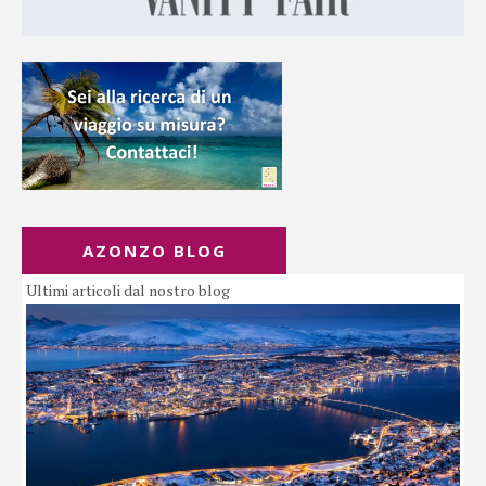
AZONZO BLOG
Ultimi articoli dal nostro blog