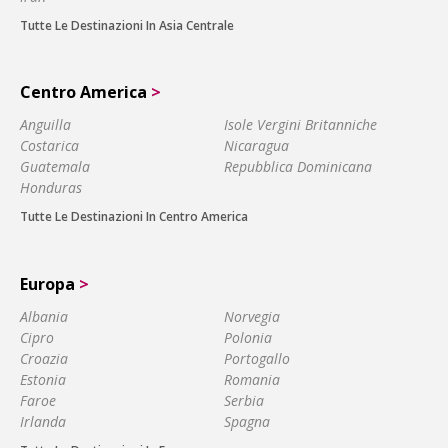
Tutte Le Destinazioni In Asia Centrale
Centro America
>
Anguilla
Isole Vergini Britanniche
Costarica
Nicaragua
Guatemala
Repubblica Dominicana
Honduras
Tutte Le Destinazioni In Centro America
Europa
>
Albania
Norvegia
Cipro
Polonia
Croazia
Portogallo
Estonia
Romania
Faroe
Serbia
Irlanda
Spagna