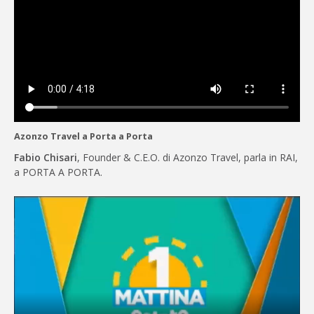
Azonzo Travel a Porta a Porta
Fabio Chisari
, Founder & C.E.O. di Azonzo Travel, parla in RAI,
a PORTA A PORTA.