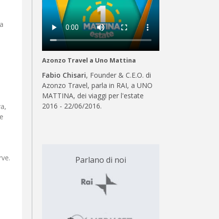
ta
Azonzo Travel a Uno Mattina
Fabio Chisari
, Founder & C.E.O. di
Azonzo Travel, parla in RAI, a UNO
MATTINA, dei viaggi per l'estate
2016 - 22/06/2016.
va,
re
rve.
Parlano di noi