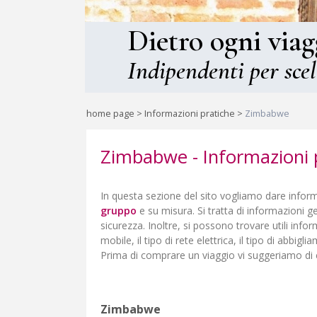
Dietro ogni viag
Indipendenti per scel
home page
>
Informazioni pratiche
>
Zimbabwe
Zimbabwe - Informazioni 
In questa sezione del sito vogliamo dare informa
gruppo
e su misura. Si tratta di informazioni geo
sicurezza. Inoltre, si possono trovare utili info
mobile, il tipo di rete elettrica, il tipo di abbigl
Prima di comprare un viaggio vi suggeriamo di 
Zimbabwe