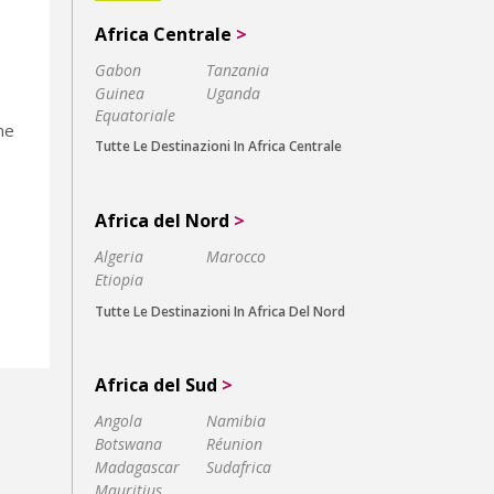
Africa Centrale
>
Gabon
Tanzania
Guinea
Uganda
Equatoriale
ne
Tutte Le Destinazioni In Africa Centrale
Africa del Nord
>
Algeria
Marocco
Etiopia
Tutte Le Destinazioni In Africa Del Nord
Africa del Sud
>
Angola
Namibia
Botswana
Réunion
Madagascar
Sudafrica
Mauritius