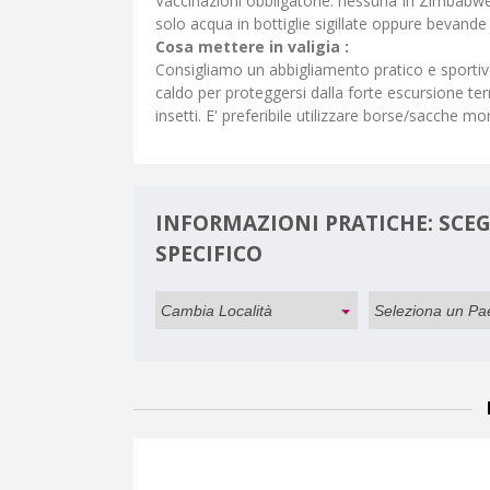
Vaccinazioni obbligatorie: nessuna In Zimbabwe 
solo acqua in bottiglie sigillate oppure bevande
Cosa mettere in valigia :
Consigliamo un abbigliamento pratico e sportivo,
caldo per proteggersi dalla forte escursione ter
insetti. E' preferibile utilizzare borse/sacche mo
INFORMAZIONI PRATICHE: SCEGL
SPECIFICO