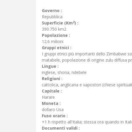
Governo :
Repubblica
2
Superficie (Km
) :
390.750 km2
Popolazione :
12.6 milioni
Gruppi etnici :
I gruppi etnici più importanti dello Zimbabwe so
matabele, popolazione di origine zulu diffusa pr
Lingue :
inglese, shona, ndebele
Religioni :
cattolica, anglicana e vapostori (chiese spirituali
Capitale :
Harare
Moneta :
dollaro Usa
Fuso orario :
+1 h rispetto all'Italia; stessa ora quando in Itali
Documenti validi :