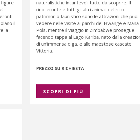
 figure
naturalistiche incantevoli tutte da scoprire. Il
el
rinoceronte e tutti gli altri animali del ricco
ceronti
patrimonio faunistico sono le attrazioni che puoi
olano il
vedere nelle visite ai parchi del Hwange e Mana
e la
Pols, mentre il viaggio in Zimbabwe prosegue
facendo tappa al Lago Kariba, nato dalla creazio
di un’immensa diga, e alle maestose cascate
Vittoria.
PREZZO SU RICHIESTA
SCOPRI DI PIÚ