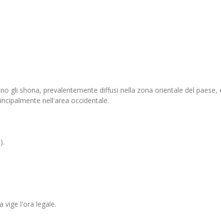
no gli shona, prevalentemente diffusi nella zona orientale del paese, e
incipalmente nell'area occidentale.
).
a vige l'ora legale.