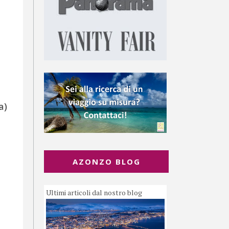
a)
AZONZO BLOG
Ultimi articoli dal nostro blog