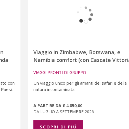
on
Viaggio in Zimbabwe, Botswana, e
enda
Namibia comfort (con Cascate Vittori
VIAGGI PRONTI DI GRUPPO
atto con
Un viaggio unico per gli amanti dei safari e della
 Paesi.
natura incontaminata.
A PARTIRE DA € 4.850,00
DA LUGLIO A SETTEMBRE 2026
SCOPRI DI PIÚ