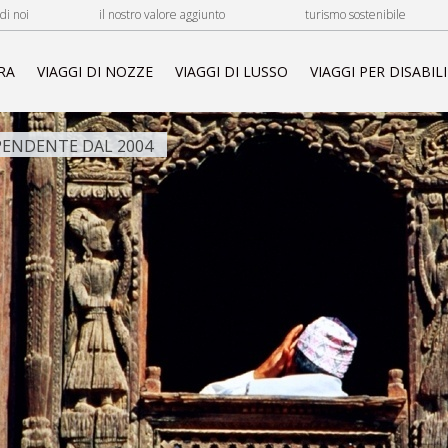
di noi
il nostro valore aggiunto
turismo sostenibile
RA
VIAGGI DI NOZZE
VIAGGI DI LUSSO
VIAGGI PER DISABILI
ENDENTE DAL 2004