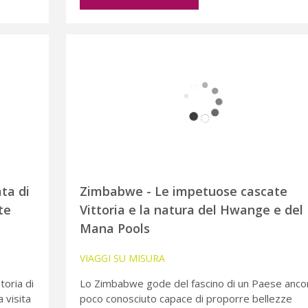
ta di
Zimbabwe - Le impetuose cascate
te
Vittoria e la natura del Hwange e del
Mana Pools
VIAGGI SU MISURA
toria di
Lo Zimbabwe gode del fascino di un Paese anco
 visita
poco conosciuto capace di proporre bellezze