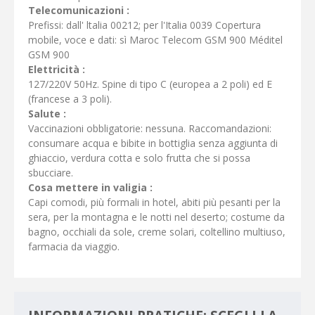
Telecomunicazioni :
Prefissi: dall' ltalia 00212; per l'Italia 0039 Copertura
mobile, voce e dati: sì Maroc Telecom GSM 900 Méditel
GSM 900
Elettricità :
127/220V 50Hz. Spine di tipo C (europea a 2 poli) ed E
(francese a 3 poli).
Salute :
Vaccinazioni obbligatorie: nessuna. Raccomandazioni:
consumare acqua e bibite in bottiglia senza aggiunta di
ghiaccio, verdura cotta e solo frutta che si possa
sbucciare.
Cosa mettere in valigia :
Capi comodi, più formali in hotel, abiti più pesanti per la
sera, per la montagna e le notti nel deserto; costume da
bagno, occhiali da sole, creme solari, coltellino multiuso,
farmacia da viaggio.