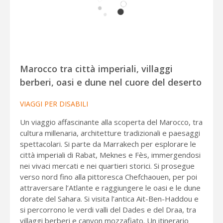
Marocco tra città imperiali, villaggi
berberi, oasi e dune nel cuore del deserto
VIAGGI PER DISABILI
Un viaggio affascinante alla scoperta del Marocco, tra
cultura millenaria, architetture tradizionali e paesaggi
spettacolari. Si parte da Marrakech per esplorare le
città imperiali di Rabat, Meknes e Fès, immergendosi
nei vivaci mercati e nei quartieri storici. Si prosegue
verso nord fino alla pittoresca Chefchaouen, per poi
attraversare l’Atlante e raggiungere le oasi e le dune
dorate del Sahara. Si visita l’antica Ait-Ben-Haddou e
si percorrono le verdi valli del Dades e del Draa, tra
villaggi berberi e canyon mozzafiato. Un itinerario