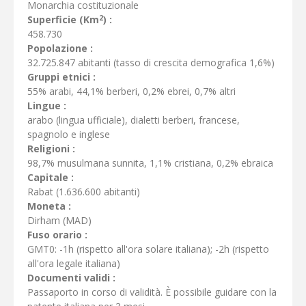
Monarchia costituzionale
2
Superficie (Km
) :
458.730
Popolazione :
32.725.847 abitanti (tasso di crescita demografica 1,6%)
Gruppi etnici :
55% arabi, 44,1% berberi, 0,2% ebrei, 0,7% altri
Lingue :
arabo (lingua ufficiale), dialetti berberi, francese,
spagnolo e inglese
Religioni :
98,7% musulmana sunnita, 1,1% cristiana, 0,2% ebraica
Capitale :
Rabat (1.636.600 abitanti)
Moneta :
Dirham (MAD)
Fuso orario :
GMT0: -1h (rispetto all'ora solare italiana); -2h (rispetto
all'ora legale italiana)
Documenti validi :
Passaporto in corso di validità. È possibile guidare con la