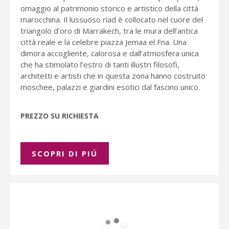
omaggio al patrimonio storico e artistico della città
marocchina. Il lussuoso riad è collocato nel cuore del
triangolo d’oro di Marrakech, tra le mura dell’antica
città reale e la celebre piazza Jemaa el Fna. Una
dimora accogliente, calorosa e dall’atmosfera unica
che ha stimolato l’estro di tanti illustri filosofi,
architetti e artisti che in questa zona hanno costruito
moschee, palazzi e giardini esotici dal fascino unico.
PREZZO SU RICHIESTA
SCOPRI DI PIÚ