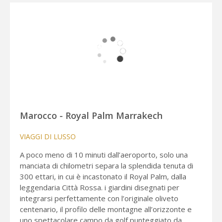
Marocco - Royal Palm Marrakech
VIAGGI DI LUSSO
A poco meno di 10 minuti dall’aeroporto, solo una
manciata di chilometri separa la splendida tenuta di
300 ettari, in cui è incastonato il Royal Palm, dalla
leggendaria Città Rossa. i giardini disegnati per
integrarsi perfettamente con l’originale oliveto
centenario, il profilo delle montagne all’orizzonte e
uno spettacolare campo da golf punteggiato da