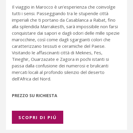
Il viaggio in Marocco è un’esperienza che coinvolge
tutti i sensi. Passeggiando tra le stupende città
imperiali che ti portano da Casablanca a Rabat, fino
alla splendida Marrakesth, sarà impossibile non farsi
conquistare dai sapori e dagli odori delle mille spezie
marocchine, così come dagli sgargianti colori che
caratterizzano tessuti e ceramiche del Paese.
Visitando le affascinanti città di Meknes, Fes,
Tineghir, Ouarzazate e Zagora in pochi istanti si
passa dalla confusione dei numerosi e brulicanti
mercati locali al profondo silenzio del deserto
dell’Africa del Nord.
PREZZO SU RICHIESTA
SCOPRI DI PIÚ