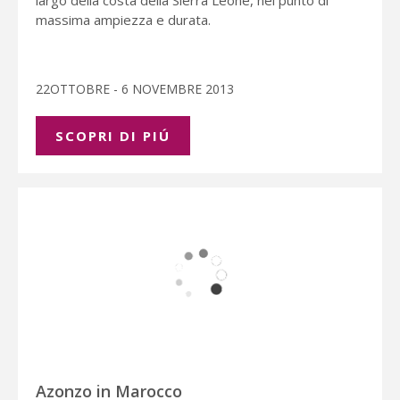
largo della costa della Sierra Leone, nel punto di
massima ampiezza e durata.
22OTTOBRE - 6 NOVEMBRE 2013
SCOPRI DI PIÚ
Azonzo in Marocco