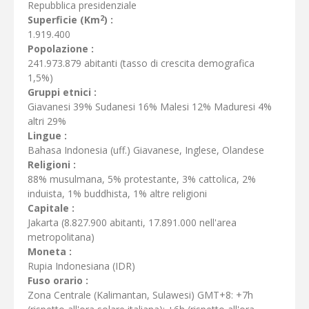
Repubblica presidenziale
2
Superficie (Km
) :
1.919.400
Popolazione :
241.973.879 abitanti (tasso di crescita demografica
1,5%)
Gruppi etnici :
Giavanesi 39% Sudanesi 16% Malesi 12% Maduresi 4%
altri 29%
Lingue :
Bahasa Indonesia (uff.) Giavanese, Inglese, Olandese
Religioni :
88% musulmana, 5% protestante, 3% cattolica, 2%
induista, 1% buddhista, 1% altre religioni
Capitale :
Jakarta (8.827.900 abitanti, 17.891.000 nell'area
metropolitana)
Moneta :
Rupia Indonesiana (IDR)
Fuso orario :
Zona Centrale (Kalimantan, Sulawesi) GMT+8: +7h