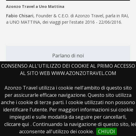
Azonzo Travel a Uno Mattina
Fabio Chisari
, Founder & C.E.O. di Azonzo Travel, parla in RAI,
a UNO MATTINA, dei viaggi per l'estate 2016 - 22/06/2016.
Parlano di noi
CONSENSO ALL'UTILIZZO DEI COOKIE AL PRIMO ACCESSO
AL SITO WEB WWW.AZONZOTRAVEL.COM
Azonzo Travel utilizza i cookie nell'ambito di questo sito
per assicurarle efficace navigazione. Questo sito utilizza
anche i cookie di terze parti. I cookie utilizzati non possono
identificare l'utente. Per maggiori informazioni sui cookie
impiegati e sulle modalità da seguire per cancellarli,
cliccare qui
. Continuando la navigazione di questo sito, lei
acconsente all'utilizzo dei cookie.
CHIUDI