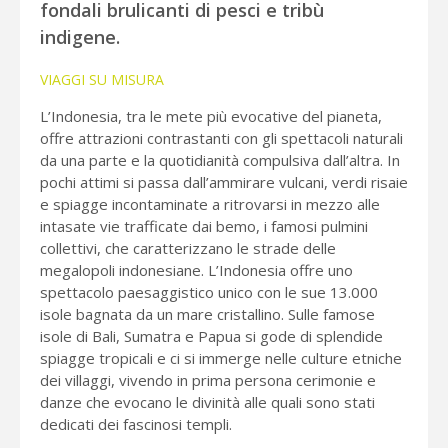
fondali brulicanti di pesci e tribù
indigene.
VIAGGI SU MISURA
L’Indonesia, tra le mete più evocative del pianeta,
offre attrazioni contrastanti con gli spettacoli naturali
da una parte e la quotidianità compulsiva dall’altra. In
pochi attimi si passa dall’ammirare vulcani, verdi risaie
e spiagge incontaminate a ritrovarsi in mezzo alle
intasate vie trafficate dai bemo, i famosi pulmini
collettivi, che caratterizzano le strade delle
megalopoli indonesiane. L’Indonesia offre uno
spettacolo paesaggistico unico con le sue 13.000
isole bagnata da un mare cristallino. Sulle famose
isole di Bali, Sumatra e Papua si gode di splendide
spiagge tropicali e ci si immerge nelle culture etniche
dei villaggi, vivendo in prima persona cerimonie e
danze che evocano le divinità alle quali sono stati
dedicati dei fascinosi templi.