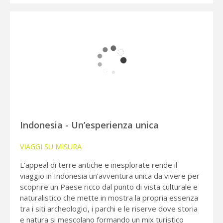
Indonesia - Un’esperienza unica
VIAGGI SU MISURA
L’appeal di terre antiche e inesplorate rende il
viaggio in Indonesia un’avventura unica da vivere per
scoprire un Paese ricco dal punto di vista culturale e
naturalistico che mette in mostra la propria essenza
tra i siti archeologici, i parchi e le riserve dove storia
e natura si mescolano formando un mix turistico