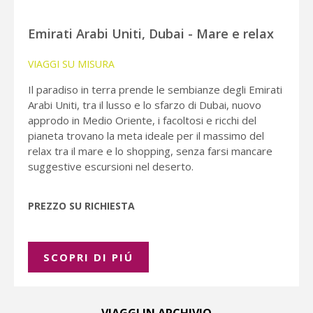
Emirati Arabi Uniti, Dubai - Mare e relax
VIAGGI SU MISURA
Il paradiso in terra prende le sembianze degli Emirati
Arabi Uniti, tra il lusso e lo sfarzo di Dubai, nuovo
approdo in Medio Oriente, i facoltosi e ricchi del
pianeta trovano la meta ideale per il massimo del
relax tra il mare e lo shopping, senza farsi mancare
suggestive escursioni nel deserto.
PREZZO SU RICHIESTA
SCOPRI DI PIÚ
VIAGGI IN ARCHIVIO