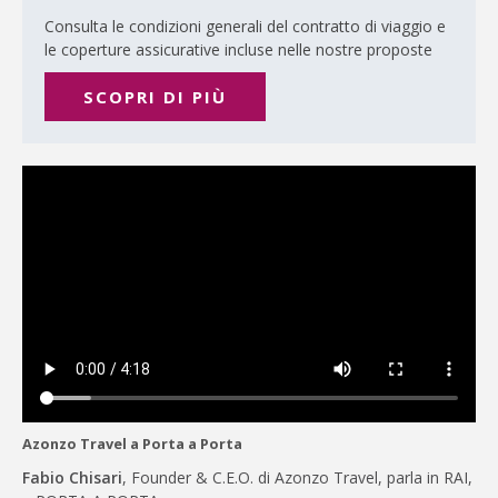
Consulta le condizioni generali del contratto di viaggio e
le coperture assicurative incluse nelle nostre proposte
SCOPRI DI PIÙ
Azonzo Travel a Porta a Porta
Fabio Chisari
, Founder & C.E.O. di Azonzo Travel, parla in RAI,