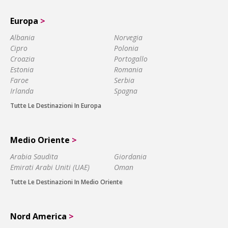
Europa
>
Albania
Norvegia
Cipro
Polonia
Croazia
Portogallo
Estonia
Romania
Faroe
Serbia
Irlanda
Spagna
Tutte Le Destinazioni In Europa
Medio Oriente
>
Arabia Saudita
Giordania
Emirati Arabi Uniti (UAE)
Oman
Tutte Le Destinazioni In Medio Oriente
Nord America
>