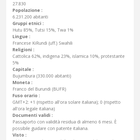
27.830
Popolazione :
6.231.200 abitanti
Gruppi etnici :
Hutu 85%, Tutsi 15%, Twa 1%
Lingue :
Francese KiRundi (uff.) Swahili
Religioni :
Cattolica 62%, indigena 23%, islamica 10%, protestante
5%
Capitale :
Bujumbura (330.000 abitanti)
Moneta :
Franco del Burundi (BUFR)
Fuso orario :
GMT+2: +1 (rispetto all'ora solare italiana); 0 (rispetto
all'ora legale italiana)
Documenti validi :
Passaporto con validità residua di almeno 6 mesi. È
possibile guidare con patente italiana.
Visto :