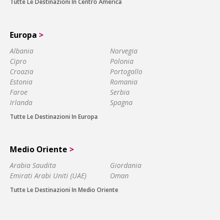
Tutte Le Destinazioni In Centro America
Europa
>
Albania
Norvegia
Cipro
Polonia
Croazia
Portogallo
Estonia
Romania
Faroe
Serbia
Irlanda
Spagna
Tutte Le Destinazioni In Europa
Medio Oriente
>
Arabia Saudita
Giordania
Emirati Arabi Uniti (UAE)
Oman
Tutte Le Destinazioni In Medio Oriente