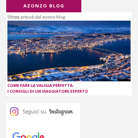
AZONZO BLOG
Ultimi articoli dal nostro blog
COME FARE LA VALIGIA PERFETTA:
I CONSIGLI DI UN VIAGGIATORE ESPERTO