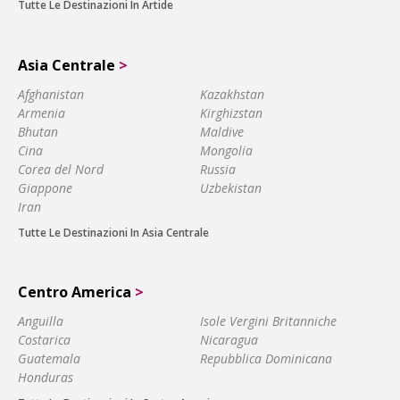
Tutte Le Destinazioni In Artide
Asia Centrale
>
Afghanistan
Kazakhstan
Armenia
Kirghizstan
Bhutan
Maldive
Cina
Mongolia
Corea del Nord
Russia
Giappone
Uzbekistan
Iran
Tutte Le Destinazioni In Asia Centrale
Centro America
>
Anguilla
Isole Vergini Britanniche
Costarica
Nicaragua
Guatemala
Repubblica Dominicana
Honduras