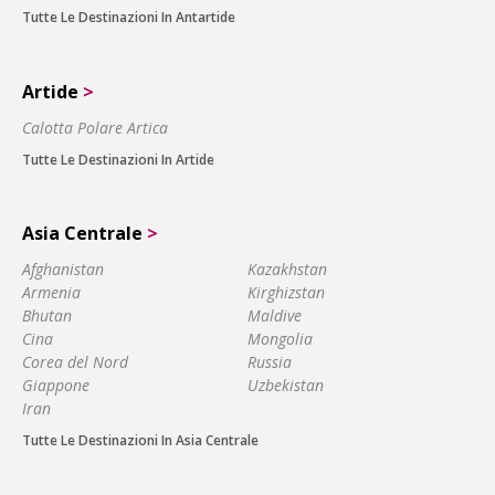
Tutte Le Destinazioni In Antartide
Artide
>
Calotta Polare Artica
Tutte Le Destinazioni In Artide
Asia Centrale
>
Afghanistan
Kazakhstan
Armenia
Kirghizstan
Bhutan
Maldive
Cina
Mongolia
Corea del Nord
Russia
Giappone
Uzbekistan
Iran
Tutte Le Destinazioni In Asia Centrale