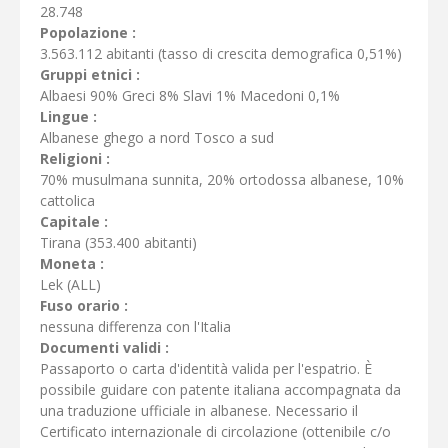
28.748
Popolazione :
3.563.112 abitanti (tasso di crescita demografica 0,51%)
Gruppi etnici :
Albaesi 90% Greci 8% Slavi 1% Macedoni 0,1%
Lingue :
Albanese ghego a nord Tosco a sud
Religioni :
70% musulmana sunnita, 20% ortodossa albanese, 10%
cattolica
Capitale :
Tirana (353.400 abitanti)
Moneta :
Lek (ALL)
Fuso orario :
nessuna differenza con l'Italia
Documenti validi :
Passaporto o carta d'identità valida per l'espatrio. È
possibile guidare con patente italiana accompagnata da
una traduzione ufficiale in albanese. Necessario il
Certificato internazionale di circolazione (ottenibile c/o