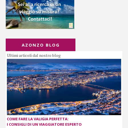
AZONZO BLOG
Ultimi articoli dal nostro blog
COME FARE LA VALIGIA PERFETTA:
I CONSIGLI DI UN VIAGGIATORE ESPERTO