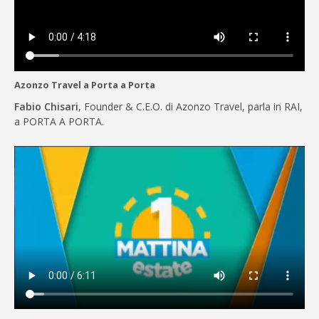
Azonzo Travel a Porta a Porta
Fabio Chisari
, Founder & C.E.O. di Azonzo Travel, parla in RAI,
a PORTA A PORTA.