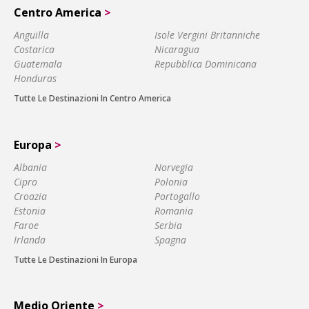
Centro America
>
Anguilla
Isole Vergini Britanniche
Costarica
Nicaragua
Guatemala
Repubblica Dominicana
Honduras
Tutte Le Destinazioni In Centro America
Europa
>
Albania
Norvegia
Cipro
Polonia
Croazia
Portogallo
Estonia
Romania
Faroe
Serbia
Irlanda
Spagna
Tutte Le Destinazioni In Europa
Medio Oriente
>